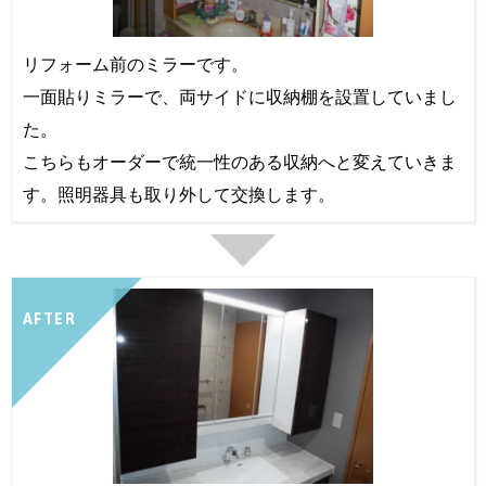
リフォーム前のミラーです。
一面貼りミラーで、両サイドに収納棚を設置していまし
た。
こちらもオーダーで統一性のある収納へと変えていきま
す。照明器具も取り外して交換します。
AFTER