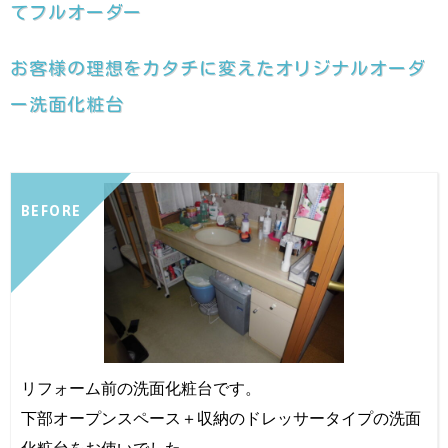
てフルオーダー
お客様の理想をカタチに変えたオリジナルオーダ
ー洗面化粧台
BEFORE
リフォーム前の洗面化粧台です。
下部オープンスペース＋収納のドレッサータイプの洗面