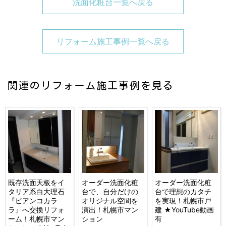
洗面化粧台一覧へ戻る
リフォーム施工事例一覧へ戻る
関連のリフォーム施工事例を見る
既存洗面天板をイ
オーダー洗面化粧
オーダー洗面化粧
タリア系白大理石
台で、自分だけの
台で理想のカタチ
『ビアンコカラ
オリジナル空間を
を実現！札幌市戸
ラ』へ交換リフォ
演出！札幌市マン
建 ★YouTube動画
ーム！札幌市マン
ション
有