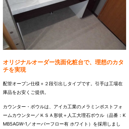
オリジナルオーダー洗面化粧台で、理想のカタ
チを実現
配管オープン仕様＋２段引出しタイプです。引手は工場在
庫品をお安くご提供。
カウンター・ボウルは、アイカ工業のメラミンポストフォ
ームカウンター／ＫＳＡ形状＋人工大理石ボウル（品番：K
MB5AGW-1／オーバーフロー有 ホワイト）を採用しまし