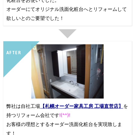
化粧台をお使いでした。
オーダーにてオリジナル洗面化粧台へとリフォームして
欲しいとのご要望でした！
AFTER
弊社は自社工場
【札幌オーダー家具工房 工場直営店】
を
持つリフォーム会社です
!(^^)!
お客様の理想とするオーダー洗面化粧台を実現致しま
す！