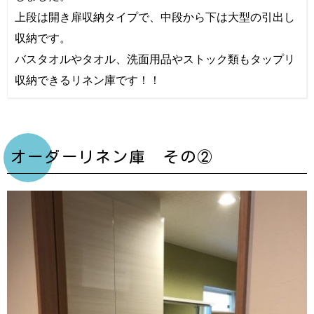
上段は開き扉収納タイプで、中段から下は大型の引出し
収納です。
バスタオルやタオル、洗面用品やストック類もタップリ
収納できるリネン庫です！！
オーダーリネン庫 その②