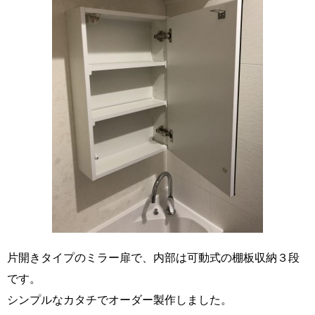
片開きタイプのミラー扉で、内部は可動式の棚板収納３段
です。
シンプルなカタチでオーダー製作しました。