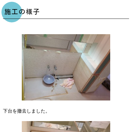
施工の様子
下台を撤去しました。