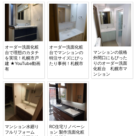
オーダー洗面化粧
オーダー洗面化粧
マンションの規格
台で理想のカタチ
台でマンションの
外間口にもぴった
を実現！札幌市戸
特注サイズにぴっ
りのオーダー洗面
建 ★YouTube動画
たり事例！札幌市
化粧台 札幌市マ
有
ンション
マンション水廻り
RC住宅リノベーシ
フルリフォーム
ョン 製作洗面化粧