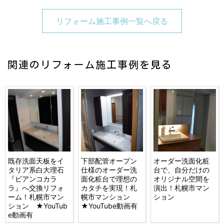
リフォーム施工事例一覧へ戻る
関連のリフォーム施工事例を見る
既存洗面天板をイ
下部配管オープン
オーダー洗面化粧
タリア系白大理石
仕様のオーダー洗
台で、自分だけの
『ビアンコカラ
面化粧台で理想の
オリジナル空間を
ラ』へ交換リフォ
カタチを実現！札
演出！札幌市マン
ーム！札幌市マン
幌市マンション
ション
ション ★YouTub
★YouTube動画有
e動画有