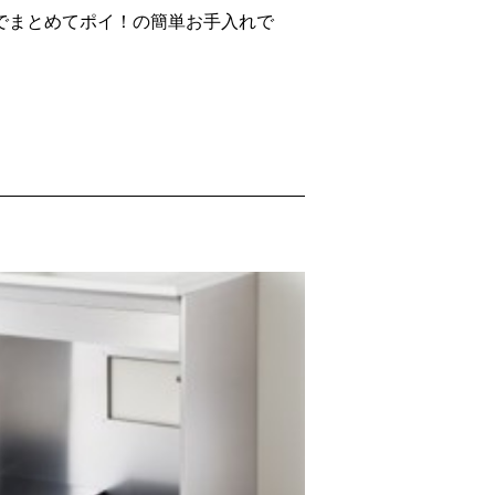
でまとめてポイ！の簡単お手入れで