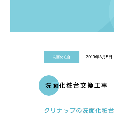
2019年3月5日
洗面化粧台
洗面化粧台交換工事
クリナップの洗面化粧