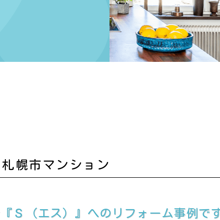
 札幌市マンション
台『Ｓ（エス）』へのリフォーム事例で