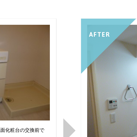
AFTER
洗面化粧台の交換前で