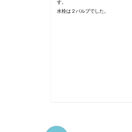
す。
水栓は２バルブでした。