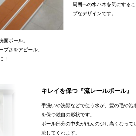
周囲への水ハネを気にするこ
プなデザインです。
洗面ボール。
ープさをアピール。
に！
キレイを保つ『流レールボール』
手洗いや洗顔などで使う水が、髪の毛や泡
を保つ独自の形状です。
ボール部分の中央がほんの少し高くなって
流してくれます。