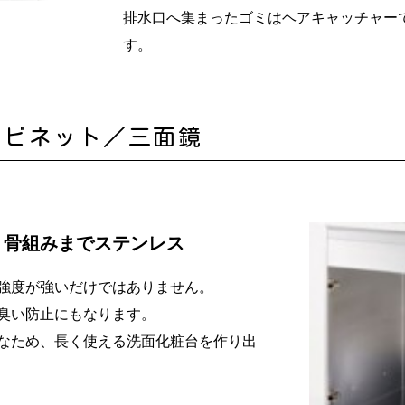
排水口へ集まったゴミはヘアキャッチャー
す。
ャビネット／三面鏡
、骨組みまでステンレス
強度が強いだけではありません。
臭い防止にもなります。
なため、長く使える洗面化粧台を作り出