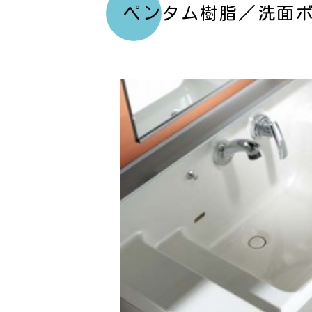
ペンタム樹脂／洗面