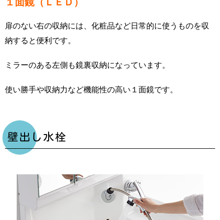
１面鏡（ＬＥＤ）
扉のない右の収納には、化粧品など日常的に使うものを収
納すると便利です。
ミラーのある左側も鏡裏収納になっています。
使い勝手や収納力など機能性の高い１面鏡です。
壁出し水栓