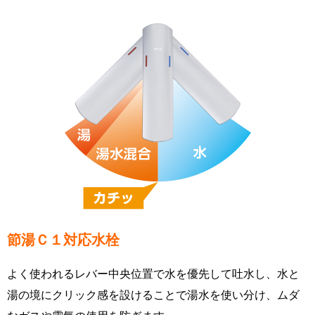
節湯Ｃ１対応水栓
よく使われるレバー中央位置で水を優先して吐水し、水と
湯の境にクリック感を設けることで湯水を使い分け、ムダ