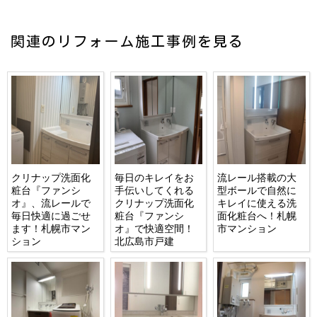
関連のリフォーム施工事例を見る
クリナップ洗面化
毎日のキレイをお
流レール搭載の大
粧台『ファンシ
手伝いしてくれる
型ボールで自然に
オ』、流レールで
クリナップ洗面化
キレイに使える洗
毎日快適に過ごせ
粧台『ファンシ
面化粧台へ！札幌
ます！札幌市マン
オ』で快適空間！
市マンション
ション
北広島市戸建