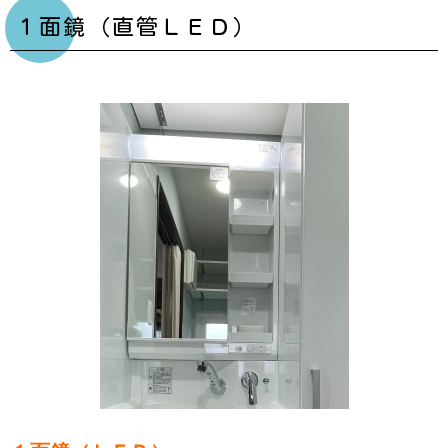
１面鏡（直管ＬＥＤ）