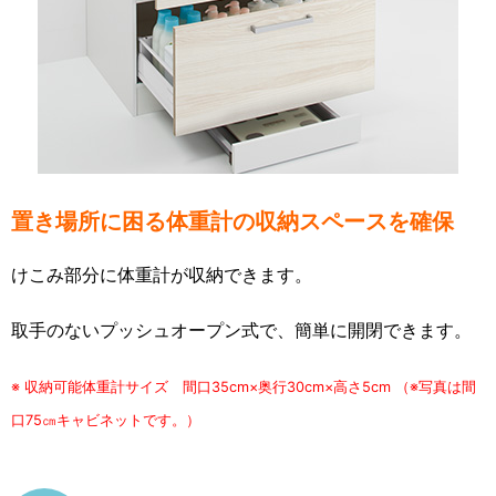
置き場所に困る体重計の収納スペースを確保
けこみ部分に体重計が収納できます。
取手のないプッシュオープン式で、簡単に開閉できます。
※ 収納可能体重計サイズ 間口35cm×奥行30cm×高さ5cm （※写真は間
口75㎝キャビネットです。）