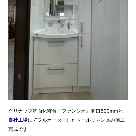
クリナップ洗面化粧台『ファンシオ』間口600mmと、
自社工場
にてフルオーダーしたトールリネン庫の施工
完成です！