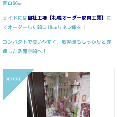
間口60㎝
サイドには
自社工場【札幌オーダー家具工房】
に
てオーダーした間口18㎝リネン庫を！
コンパクトで使いやすく、収納量もしっかりと確
保した洗面空間へ！
BEFORE