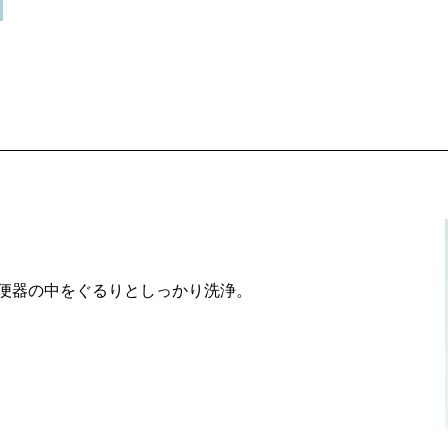
便器の中をぐるりとしっかり洗浄。