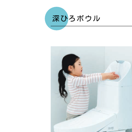
深ひろボウル