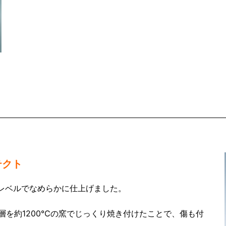
テクト
ノレベルでなめらかに仕上げました。
層を約1200℃の窯でじっくり焼き付けたことで、傷も付