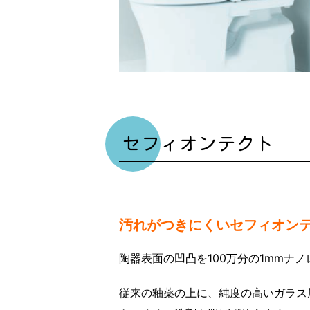
セフィオンテクト
汚れがつきにくいセフィオン
陶器表面の凹凸を100万分の1mmナ
従来の釉薬の上に、純度の高いガラス