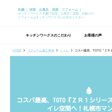
札幌 ｜ 浴室 お風呂 洗面 リフォーム ｜
キッチンワークス 札幌で浴室、お風呂、洗面、水廻りの
リフォームはキッチンワークスにお任せください。
キッチンワークスのこだわり
お客様の声
HOME
リフォーム施工事例
トイレ
コスパ最高、TOTO『Ｚ
コスパ最高、TOTO『ＺＲ１シリー
イレ空間へ！札幌市マ