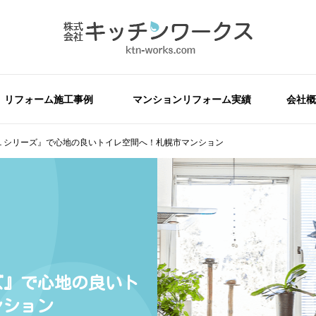
リフォーム施工事例
マンションリフォーム実績
会社概
Ｒ１シリーズ』で心地の良いトイレ空間へ！札幌市マンション
ズ』で心地の良いト
ンション