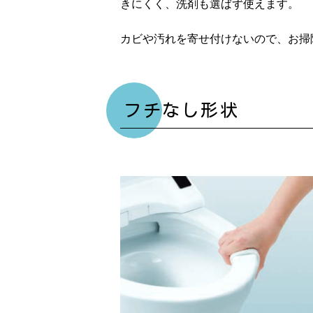
きにくく、洗剤も選ばず使えます。
カビや汚れを寄せ付けないので、お掃
フチなし形状