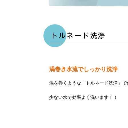
トルネード洗浄
渦巻き水流でしっかり洗浄
渦を巻くような「トルネード洗浄」で
少ない水で効率よく洗います！！