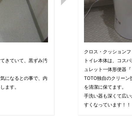
クロス・クッションフ
ってきていて、黒ずみ汚
トイレ本体は、コスパ
ュレット一体形便器『
も気になるとの事で、内
TOTO独自のクリー
ムします。
を清潔に保てます。
手洗い器も深くて広い
すくなっています！！