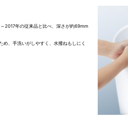
年～2017年の従来品と比べ、深さが約69mm
ため、手洗いがしやすく、水撥ねもしにく