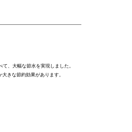
比べて、大幅な節水を実現しました。
か大きな節約効果があります。