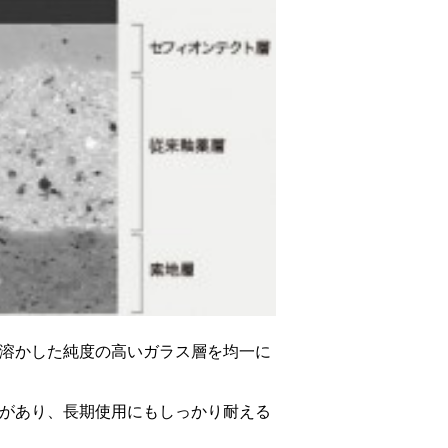
溶かした純度の高いガラス層を均一に
があり、長期使用にもしっかり耐える