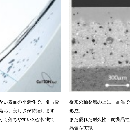
かい表面の平滑性で、引っ掛
従来の釉薬層の上に、高温で
落ち、美しさが持続します。
形成。
くく落ちやすいのが特徴で
また優れた耐久性・耐薬品性
品質を実現。