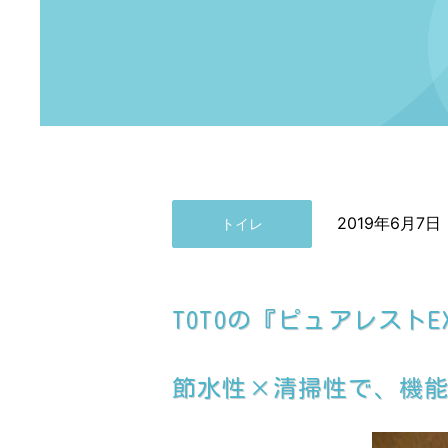
2019年6月7日
トイレ
TOTOの『ピュアレスト
節水性×清掃性で、機