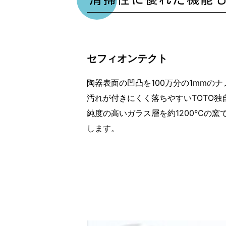
セフィオンテクト
陶器表面の凹凸を100万分の1mmの
汚れが付きにくく落ちやすいTOTO独
純度の高いガラス層を約1200℃の
します。