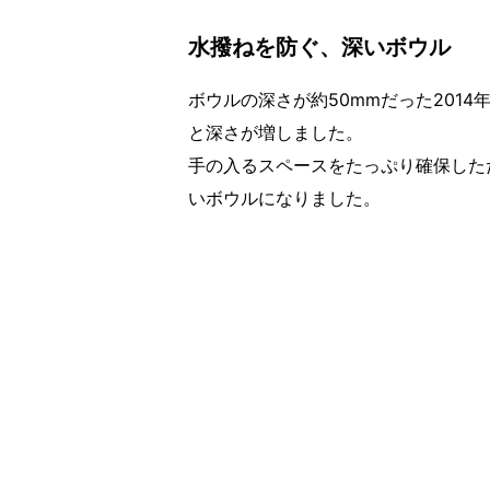
水撥ねを防ぐ、深いボウル
ボウルの深さが約50mmだった2014
と深さが増しました。
手の入るスペースをたっぷり確保した
いボウルになりました。