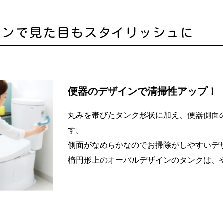
インで見た目もスタイリッシュに
便器のデザインで清掃性アップ！
丸みを帯びたタンク形状に加え、便器側面
す。
側面がなめらかなのでお掃除がしやすいデ
楕円形上のオーバルデザインのタンクは、