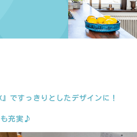
EX』ですっきりとしたデザインに！
能も充実♪