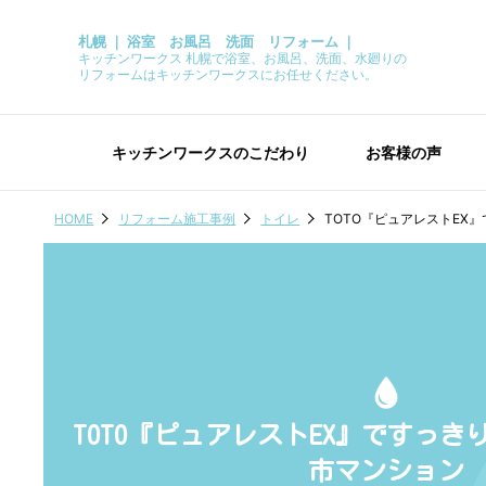
札幌 ｜ 浴室 お風呂 洗面 リフォーム ｜
キッチンワークス 札幌で浴室、お風呂、洗面、水廻りの
リフォームはキッチンワークスにお任せください。
キッチンワークスのこだわり
お客様の声
HOME
リフォーム施工事例
トイレ
TOTO『ピュアレストEX
TOTO『ピュアレストEX』ですっ
市マンション