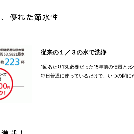
な、優れた節水性
従来の１／３の水で洗浄
1回あたり13L必要だった15年前の便器と
毎日普通に使っているだけで、いつの間に
も満載！