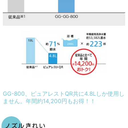
GG-800、ピュアレストQR共に4.8Lしか使用し
ません。年間約14,200円もお得！！
ノズルきれい