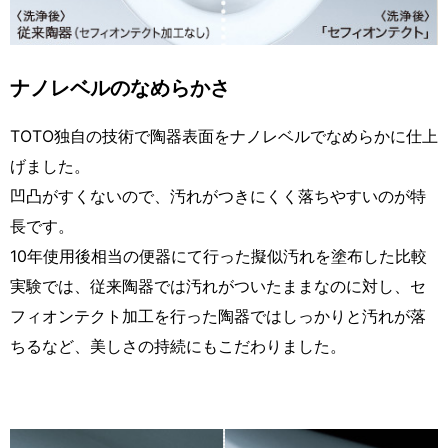
ナノレベルのなめらかさ
TOTO独自の技術で陶器表面をナノレベルでなめらかに仕上
げました。
凹凸がすくないので、汚れがつきにくく落ちやすいのが特
長です。
10年使用後相当の便器にて行った擬似汚れを塗布した比較
実験では、従来陶器では汚れがついたままなのに対し、セ
フィオンテクト加工を行った陶器ではしっかりと汚れが落
ちるなど、美しさの持続にもこだわりました。