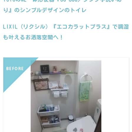
り』のシンプルデザインのトイレ
LIXIL（リクシル）『エコカラットプラス』で調湿
も叶えるお洒落空間へ！
BEFORE