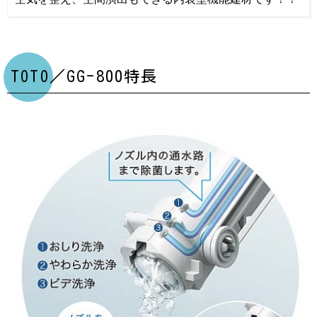
TOTO／GG-800特長