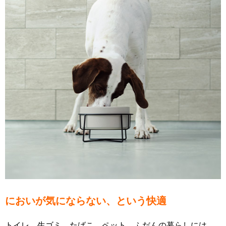
においが気にならない、という快適
トイレ、生ゴミ、たばこ、ペット。ふだんの暮らしには、