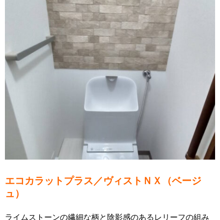
エコカラットプラス／ヴィストＮＸ（ベージ
ュ）
ライムストーンの繊細な柄と陰影感のあるレリーフの組み