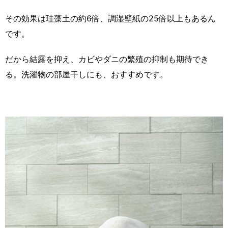
その効果は珪藻土の約6倍、調湿壁紙の25倍以上もあるん
です。
だから結露を抑え、カビやダニの繁殖の抑制も期待でき
る。洗濯物の部屋干しにも、おすすめです。