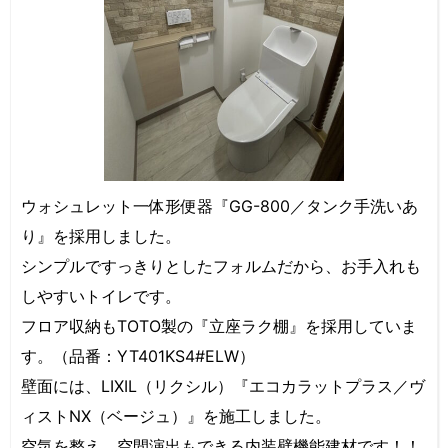
ウォシュレット一体形便器『GG-800／タンク手洗いあ
り』を採用しました。
シンプルですっきりとしたフォルムだから、お手入れも
しやすいトイレです。
フロア収納もTOTO製の『立座ラク棚』を採用していま
す。（品番：YT401KS4#ELW）
壁面には、LIXIL（リクシル）『エコカラットプラス／ヴ
ィストNX（ベージュ）』を施工しました。
空気を整え、空間演出もできる内装壁機能建材です！！