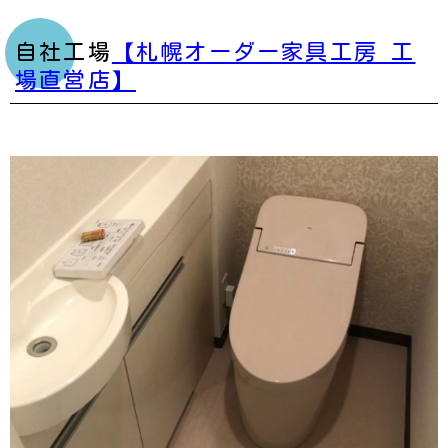
自社工場
【札幌オーダー家具工房 工
場直営店】