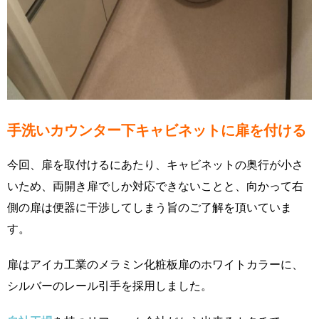
手洗いカウンター下キャビネットに扉を付ける
今回、扉を取付けるにあたり、キャビネットの奥行が小さ
いため、両開き扉でしか対応できないことと、向かって右
側の扉は便器に干渉してしまう旨のご了解を頂いていま
す。
扉はアイカ工業のメラミン化粧板扉のホワイトカラーに、
シルバーのレール引手を採用しました。