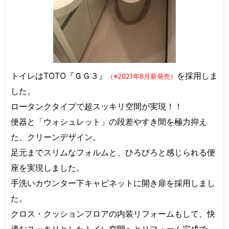
トイレはTOTO『ＧＧ３』
を採用しま
（※2021年8月新発売）
した。
ロータンクタイプで超スッキリ空間が実現！！
便器と「ウォシュレット」の段差やすき間を極力抑え
た、クリーンデザイン。
足元までスリムなフォルムと、ひろびろと感じられる便
座を実現しました。
手洗いカウンター下キャビネットに開き扉を採用しまし
た。
クロス・クッションフロアの内装リフォームもして、快
適なスッキリとしたトイレ空間へとリフォーム完成で