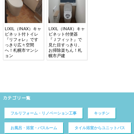
LIXIL（INAX）キャ
LIXIL（INAX）キャ
ビネット付トイレ
ビネット付便器
『リフォレ』です
『Ｊフィット』で
っきり広々空間
見た目すっきり、
へ！札幌市マンシ
お掃除楽ちん！札
ョン
幌市戸建
カテゴリ一覧
フルリフォーム・リノベーション工事
キッチン
お風呂・浴室・バスルーム
タイル浴室からユニットバス