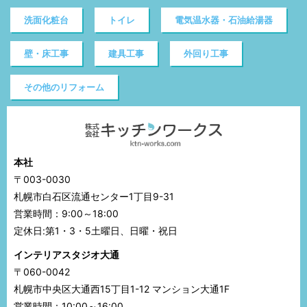
洗面化粧台
トイレ
電気温水器・石油給湯器
壁・床工事
建具工事
外回り工事
その他のリフォーム
本社
〒003-0030
札幌市白石区流通センター1丁目9-31
営業時間：9:00～18:00
定休日:第1・3・5土曜日、日曜・祝日
インテリアスタジオ大通
〒060-0042
札幌市中央区大通西15丁目1-12 マンション大通1F
営業時間：10:00～16:00