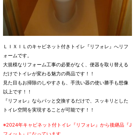
ＬＩＸＩＬのキャビネット付きトイレ『リフォレ』へリフ
ォームです。
大規模なリフォーム工事の必要がなく、便器を取り替える
だけでトイレが変わる魅力の商品です！！
見た目もお掃除のしやすさも、手洗い器の使い勝手も想像
以上です！！
『リフォレ』ならパッと交換するだけで、スッキリとした
トイレ空間を実現することが可能です！！
※2024年キャビネット付トイレ『リフォレ』から後継品『J
フィット』になっています。