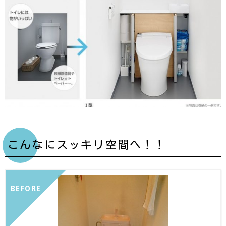
こんなにスッキリ空間へ！！
BEFORE