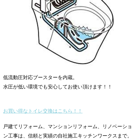
低流動圧対応ブースターを内蔵。
水圧が低い環境でも安心してお使い頂けます！！
お買い得なトイレ交換はこちら！！
戸建てリフォーム、マンションリフォーム、リノベーショ
ン工事は、信頼と実績の自社施工キッチンワークスまで。