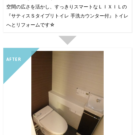
空間の広さを活かし、すっきりスマートなＬＩＸＩＬの
『サティスＳタイプリトイレ 手洗カウンター付』トイレ
へとリフォームです☆
AFTER