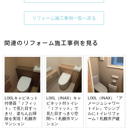
リフォーム施工事例一覧へ戻る
関連のリフォーム施工事例を見る
LIXILキャビネット
LIXIL（INAX）キャ
LIXIL（INAX）『ア
付便器『Ｊフィッ
ビネット付トイレ
メージュシャワー
ト』で見た目すっ
『Ｊフィット』で
トイレ』でシンプ
きり、楽ちんお掃
見た目すっきり空
ルにトイレリフォ
除を実現！札幌市
間へ！札幌市マン
ーム！札幌市戸建
マンション
ション