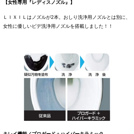
【女性専用『レディスノズル』】
ＬＩＸＩＬはノズルが2本。おしり洗浄用ノズルとは別に、
女性に優しいビデ洗浄用ノズルを搭載しました！！
キレイ機能／プロガード＋ハイパーキラミック