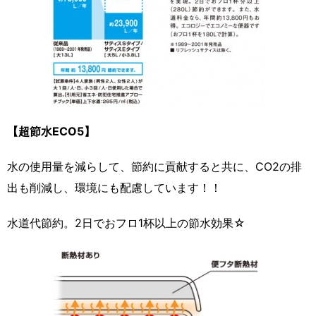
【超節水ECO5】
水の使用量を減らして、節約に貢献すると共に、CO2の排
出も削減し、環境にも配慮しています！！
水道代節約。2日でおフロ1杯以上の節水効果☆