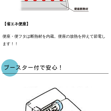
【省エネ便座】
便座・便フタは断熱材を内蔵。便座の放熱を抑えて節電し
ます！！
ブースター付で安心！