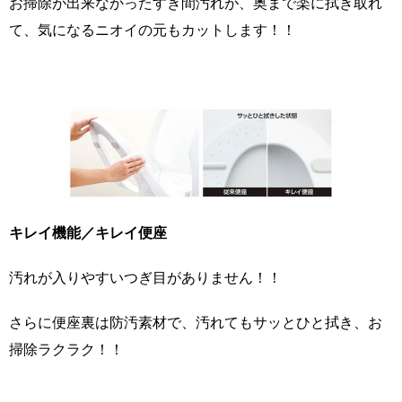
お掃除が出来なかったすき間汚れが、奥まで楽に拭き取れ
て、気になるニオイの元もカットします！！
キレイ機能／キレイ便座
汚れが入りやすいつぎ目がありません！！
さらに便座裏は防汚素材で、汚れてもサッとひと拭き、お
掃除ラクラク！！