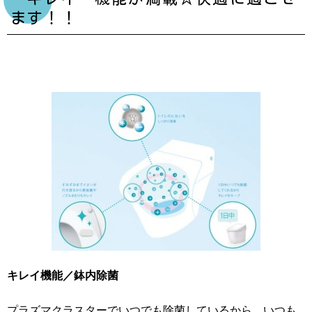
ます！！
キレイ機能／鉢内除菌
プラズマクラスターでいつでも除菌しているから、いつも