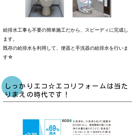
給排水工事も不要の簡単施工だから、スピーディに完成し
ます。
既存の給排水を利用して、便器と手洗器の給排水を行いま
す☆
しっかりエコ☆エコリフォームは当た
りまえの時代です！