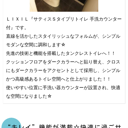
ＬＩＸＩＬ『サティスＳタイプリトイレ 手洗カウンター
付』です。
直線を活かしたスタイリッシュなフォルムが、シンプル
モダンな空間に調和します☆
先進の技術と機能を搭載したタンクレストイレへ！！
クッションフロアをダークカラーへと貼り替え、クロス
にもダークカラーをアクセントとして採用し、シンプル
かつ高級感あるトイレ空間へと仕上がりました！！
使いやすい位置に手洗い器カウンターが設置され、快適
な空間になりました☆
“キレイ”機能が満載☆快適に過ごせ