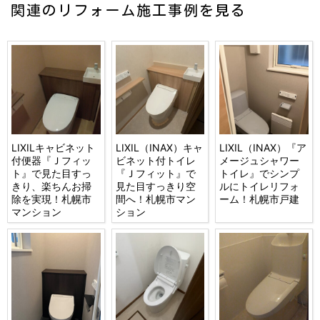
関連のリフォーム施工事例を見る
LIXILキャビネット
LIXIL（INAX）キャ
LIXIL（INAX）『ア
付便器『Ｊフィッ
ビネット付トイレ
メージュシャワー
ト』で見た目すっ
『Ｊフィット』で
トイレ』でシンプ
きり、楽ちんお掃
見た目すっきり空
ルにトイレリフォ
除を実現！札幌市
間へ！札幌市マン
ーム！札幌市戸建
マンション
ション