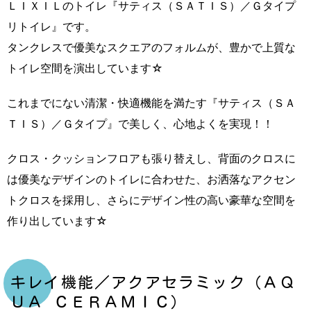
ＬＩＸＩＬのトイレ『サティス（ＳＡＴＩＳ）／Ｇタイプ
リトイレ』です。
タンクレスで優美なスクエアのフォルムが、豊かで上質な
トイレ空間を演出しています☆
これまでにない清潔・快適機能を満たす『サティス（ＳＡ
ＴＩＳ）／Ｇタイプ』で美しく、心地よくを実現！！
クロス・クッションフロアも張り替えし、背面のクロスに
は優美なデザインのトイレに合わせた、お洒落なアクセン
トクロスを採用し、さらにデザイン性の高い豪華な空間を
作り出しています☆
キレイ機能／アクアセラミック（ＡＱ
ＵＡ ＣＥＲＡＭＩＣ）