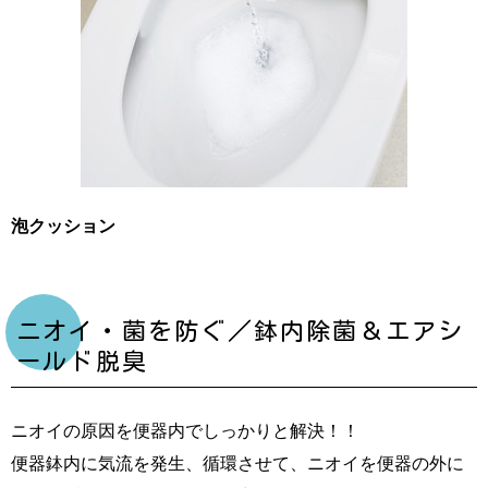
泡クッション
ニオイ・菌を防ぐ／鉢内除菌＆エアシ
ールド脱臭
ニオイの原因を便器内でしっかりと解決！！
便器鉢内に気流を発生、循環させて、ニオイを便器の外に