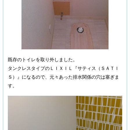
既存のトイレを取り外しました。
タンクレスタイプのＬＩＸＩＬ『サティス（ＳＡＴＩ
Ｓ）』になるので、元々あった排水関係の穴は塞ぎま
す。