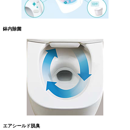
鉢内除菌
エアシールド脱臭