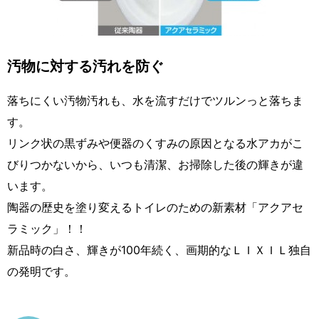
汚物に対する汚れを防ぐ
落ちにくい汚物汚れも、水を流すだけでツルンっと落ちま
す。
リンク状の黒ずみや便器のくすみの原因となる水アカがこ
びりつかないから、いつも清潔、お掃除した後の輝きが違
います。
陶器の歴史を塗り変えるトイレのための新素材「アクアセ
ラミック」！！
新品時の白さ、輝きが100年続く、画期的なＬＩＸＩＬ独自
の発明です。