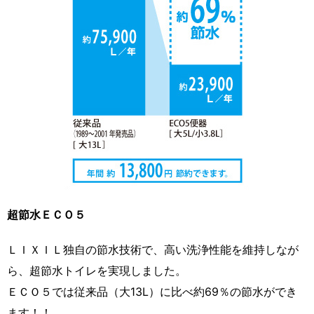
超節水ＥＣＯ５
ＬＩＸＩＬ独自の節水技術で、高い洗浄性能を維持しなが
ら、超節水トイレを実現しました。
ＥＣＯ５では従来品（大13L）に比べ約69％の節水ができ
ます！！