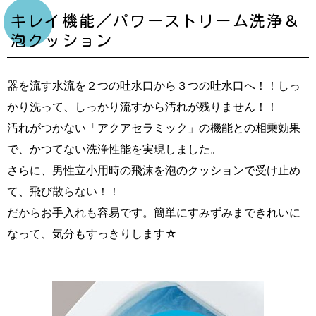
キレイ機能／パワーストリーム洗浄＆
泡クッション
器を流す水流を２つの吐水口から３つの吐水口へ！！しっ
かり洗って、しっかり流すから汚れが残りません！！
汚れがつかない「アクアセラミック」の機能との相乗効果
で、かつてない洗浄性能を実現しました。
さらに、男性立小用時の飛沫を泡のクッションで受け止め
て、飛び散らない！！
だからお手入れも容易です。簡単にすみずみまできれいに
なって、気分もすっきりします☆