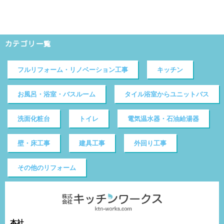
カテゴリ一覧
フルリフォーム・リノベーション工事
キッチン
お風呂・浴室・バスルーム
タイル浴室からユニットバス
洗面化粧台
トイレ
電気温水器・石油給湯器
壁・床工事
建具工事
外回り工事
その他のリフォーム
本社