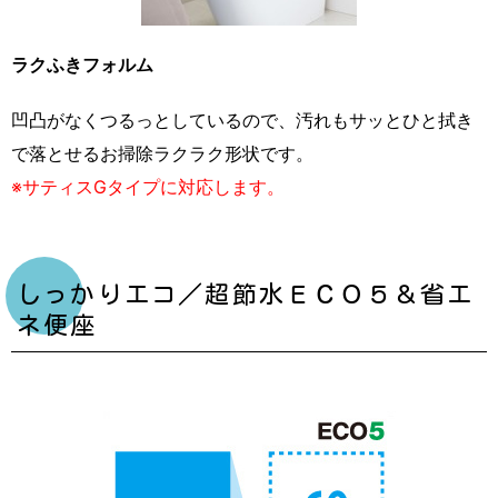
ラクふきフォルム
凹凸がなくつるっとしているので、汚れもサッとひと拭き
で落とせるお掃除ラクラク形状です。
※サティスGタイプに対応します。
しっかりエコ／超節水ＥＣＯ５＆省エ
ネ便座