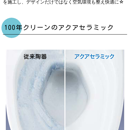
を施工し、デザインだけではなく空気環境も整え快適に☆
100年クリーンのアクアセラミック