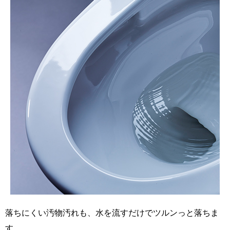
落ちにくい汚物汚れも、水を流すだけでツルンっと落ちま
す。