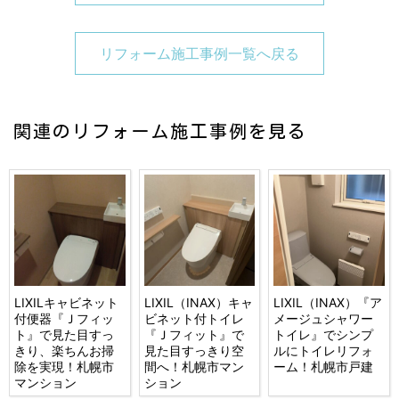
リフォーム施工事例一覧へ戻る
関連のリフォーム施工事例を見る
LIXILキャビネット
LIXIL（INAX）キャ
LIXIL（INAX）『ア
付便器『Ｊフィッ
ビネット付トイレ
メージュシャワー
ト』で見た目すっ
『Ｊフィット』で
トイレ』でシンプ
きり、楽ちんお掃
見た目すっきり空
ルにトイレリフォ
除を実現！札幌市
間へ！札幌市マン
ーム！札幌市戸建
マンション
ション