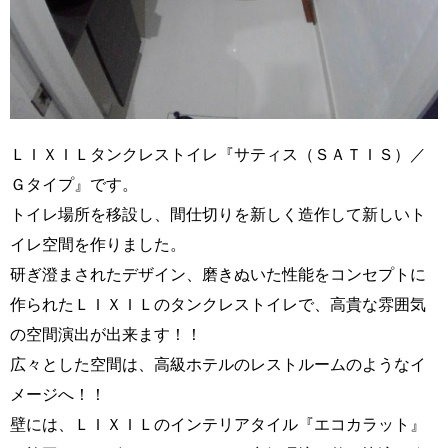
ＬＩＸＩＬタンクレストイレ『サティス（ＳＡＴＩＳ）／
Ｇタイプ』です。
トイレ場所を移設し、間仕切りを新しく造作して新しいト
イレ空間を作りました。
研ぎ澄まされたデザイン、磨きぬいた性能をコンセプトに
作られたＬＩＸＩＬのタンクレストイレで、高貴な雰囲気
の空間演出が出来ます！！
広々とした空間は、高級ホテルのレストルームのようなイ
メージへ！！
壁には、ＬＩＸＩＬのインテリアタイル『エコカラット』