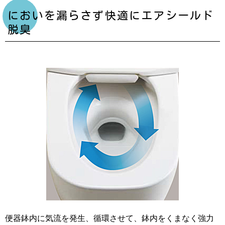
においを漏らさず快適にエアシールド
脱臭
便器鉢内に気流を発生、循環させて、鉢内をくまなく強力