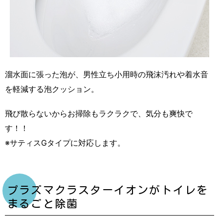
溜水面に張った泡が、男性立ち小用時の飛沫汚れや着水音
を軽減する泡クッション。
飛び散らないからお掃除もラクラクで、気分も爽快で
す！！
※サティスGタイプに対応します。
プラズマクラスターイオンがトイレを
まるごと除菌