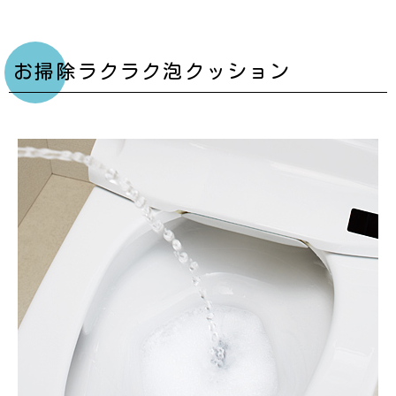
お掃除ラクラク泡クッション