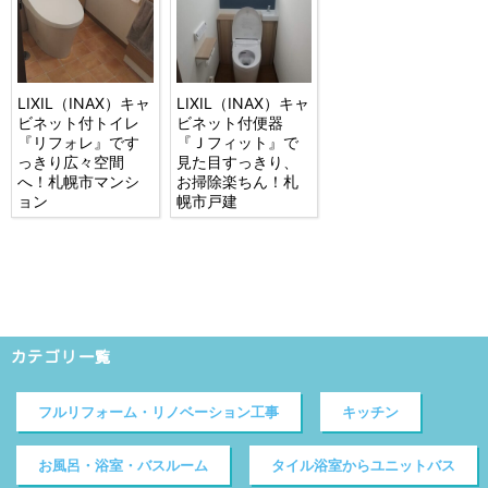
LIXIL（INAX）キャ
LIXIL（INAX）キャ
ビネット付トイレ
ビネット付便器
『リフォレ』です
『Ｊフィット』で
っきり広々空間
見た目すっきり、
へ！札幌市マンシ
お掃除楽ちん！札
ョン
幌市戸建
カテゴリ一覧
フルリフォーム・リノベーション工事
キッチン
お風呂・浴室・バスルーム
タイル浴室からユニットバス