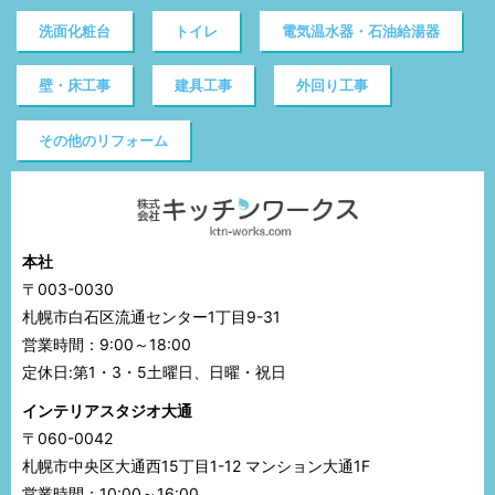
洗面化粧台
トイレ
電気温水器・石油給湯器
壁・床工事
建具工事
外回り工事
その他のリフォーム
本社
〒003-0030
札幌市白石区流通センター1丁目9-31
営業時間：9:00～18:00
定休日:第1・3・5土曜日、日曜・祝日
インテリアスタジオ大通
〒060-0042
札幌市中央区大通西15丁目1-12 マンション大通1F
営業時間：10:00～16:00