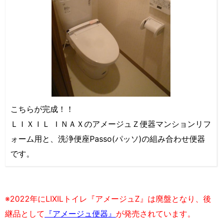
こちらが完成！！
ＬＩＸＩＬ ＩＮＡＸのアメージュＺ便器マンションリフ
ォーム用と、洗浄便座Passo(パッソ)の組み合わせ便器
です。
※2022年にLIXILトイレ『アメージュZ』は廃盤となり、後
継品として
『アメージュ便器』
が発売されています。