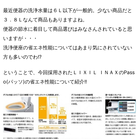
最近便器の洗浄水量は６Ｌ以下が一般的。少ない商品だと
３．８Ｌなんて商品もありますよね。
便器の節水に着目して商品選びはみなさんされていると思
いますが・・・
洗浄便座の省エネ性能についてはあまり気にされていない
方も多いのでわ!?
ということで、今回採用されたＬＩＸＩＬ ＩＮＡＸのPass
o(パッソ)の省エネ性能について紹介!!