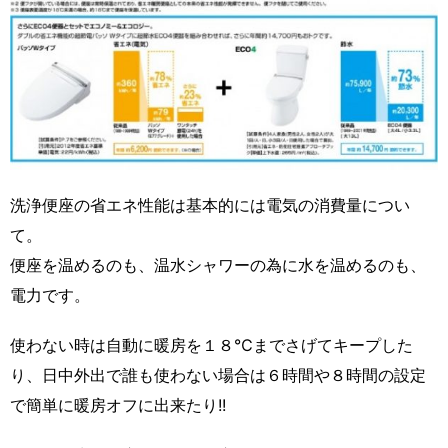
洗浄便座の省エネ性能は基本的には電気の消費量につい
て。
便座を温めるのも、温水シャワーの為に水を温めるのも、
電力です。
使わない時は自動に暖房を１８℃までさげてキープした
り、日中外出で誰も使わない場合は６時間や８時間の設定
で簡単に暖房オフに出来たり!!