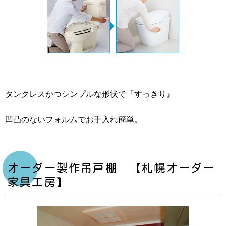
タンクレスかつシンプルな形状で『すっきり』
凹凸のないフォルムでお手入れ簡単。
オーダー製作吊戸棚 【札幌オーダー
家具工房】