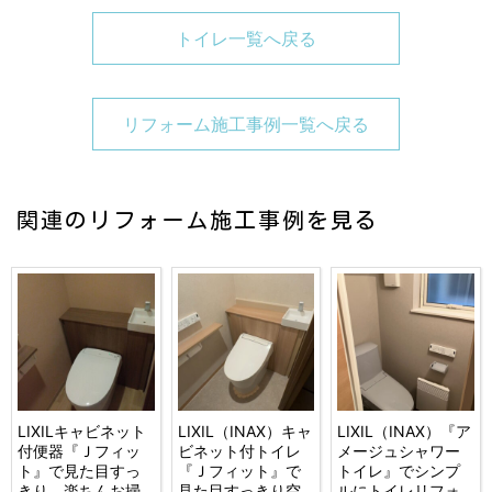
トイレ一覧へ戻る
リフォーム施工事例一覧へ戻る
関連のリフォーム施工事例を見る
LIXILキャビネット
LIXIL（INAX）キャ
LIXIL（INAX）『ア
付便器『Ｊフィッ
ビネット付トイレ
メージュシャワー
ト』で見た目すっ
『Ｊフィット』で
トイレ』でシンプ
きり、楽ちんお掃
見た目すっきり空
ルにトイレリフォ