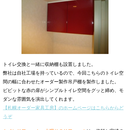
トイレ交換と一緒に収納棚も設置しました。
弊社は自社工場を持っているので、今回こちらのトイレ空
間の幅に合わせたオーダー製作吊戸棚を製作しました。
ビビットな赤の扉がシンプルトイレ空間をグッと締め、モ
ダンな雰囲気を演出してくれます。
【札幌オーダー家具工房】のホームページはこちらからど
うぞ