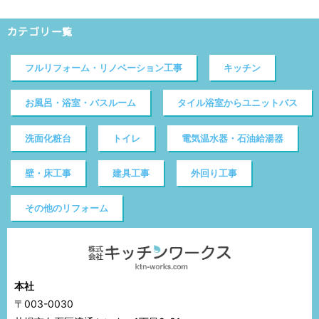
カテゴリ一覧
フルリフォーム・リノベーション工事
キッチン
お風呂・浴室・バスルーム
タイル浴室からユニットバス
洗面化粧台
トイレ
電気温水器・石油給湯器
壁・床工事
建具工事
外回り工事
その他のリフォーム
本社
〒003-0030