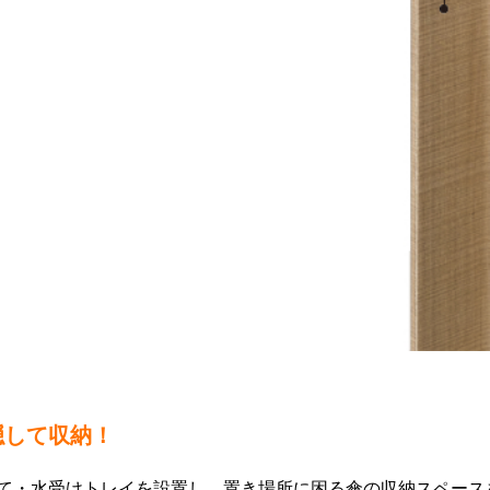
隠して収納！
て・水受けトレイを設置し、置き場所に困る傘の収納スペース