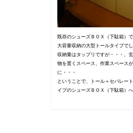
既存のシューズＢＯＸ（下駄箱）
大容量収納の大型トールタイプで
収納量はタップリですが・・・、
物を置くスペース、作業スペース
に・・・
ということで、トール＋セパレー
イプのシューズＢＯＸ（下駄箱）