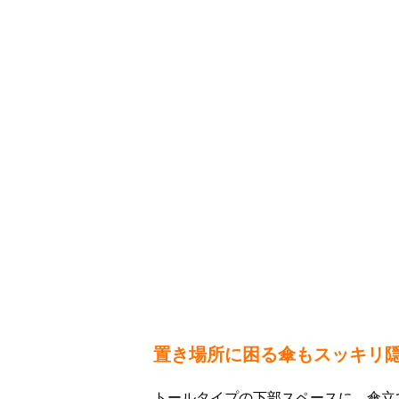
置き場所に困る傘もスッキリ
トールタイプの下部スペースに、傘立