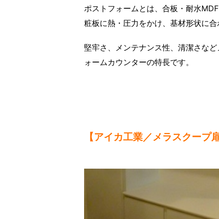
ポストフォームとは、合板・耐水MD
粧板に熱・圧力をかけ、基材形状に合
堅牢さ、メンテナンス性、清潔さなど
ォームカウンターの特長です。
【アイカ工業／メラスクープ