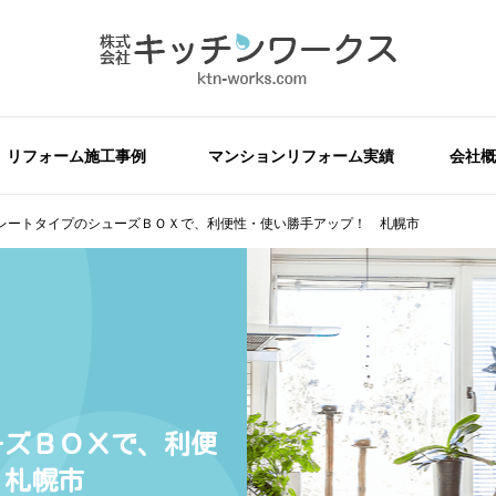
リフォーム施工事例
マンションリフォーム実績
会社概
レートタイプのシューズＢＯＸで、利便性・使い勝手アップ！ 札幌市
ーズＢＯＸで、利便
 札幌市