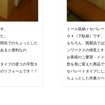
です。
トール収納＋セパレー
した。
ＯＸ（下駄箱）です。
玄関先でのちょっとした
もちろん、既製品では
があると便利なの
ンワークスの得意とす
お客様のご要望・イメ
トタイプの逆コの字型タ
想を形に変えた商品で
へのリフォームです！！
セパレートタイプにし
ちょっとした作業スペ