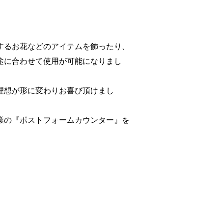
するお花などのアイテムを飾ったり、
途に合わせて使用が可能になりまし
理想が形に変わりお喜び頂けまし
業の『ポストフォームカウンター』を