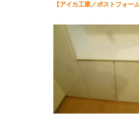
【アイカ工業／ポストフォー