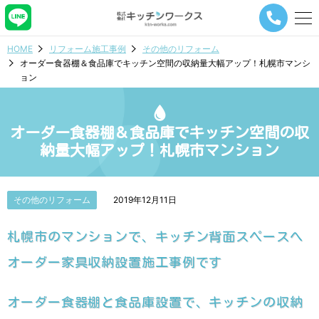
メ
ニ
ュ
HOME
リフォーム施工事例
その他のリフォーム
ー
オーダー食器棚＆食品庫でキッチン空間の収納量大幅アップ！札幌市マンシ
ナ
ョン
ビ
ゲ
ー
シ
オーダー食器棚＆食品庫でキッチン空間の収
ョ
納量大幅アップ！札幌市マンション
ン
ボ
タ
ン
その他のリフォーム
2019年12月11日
札幌市のマンションで、キッチン背面スペースへ
オーダー家具収納設置施工事例です
オーダー食器棚と食品庫設置で、キッチンの収納