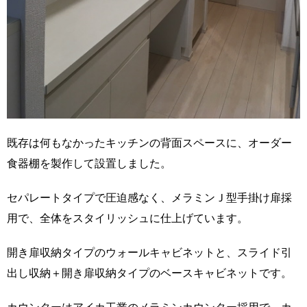
既存は何もなかったキッチンの背面スペースに、オーダー
食器棚を製作して設置しました。
セパレートタイプで圧迫感なく、メラミンＪ型手掛け扉採
用で、全体をスタイリッシュに仕上げています。
開き扉収納タイプのウォールキャビネットと、スライド引
出し収納＋開き扉収納タイプのベースキャビネットです。
カウンターはアイカ工業のメラミンカウンター採用で、カ