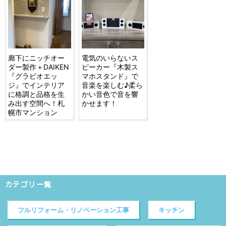
廊下にニッチオー
電気のいらないス
ダー製作＋DAIKEN
ピーカー『木製ス
『グラビオエッ
マホスタンド』で
ジ』でインテリア
音楽を楽しむ♪柔ら
に格調と品格を生
かい音色で音を響
み出す空間へ！札
かせます！
幌市マンション
カテゴリ一覧
フルリフォーム・リノベーション工事
キッチン