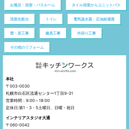
お風呂・浴室・バスルーム
タイル浴室からユニットバス
洗面化粧台
トイレ
電気温水器・石油給湯器
壁・床工事
建具工事
外回り工事
その他のリフォーム
本社
〒003-0030
札幌市白石区流通センター1丁目9-31
営業時間：9:00～18:00
定休日:第1・3・5土曜日、日曜・祝日
インテリアスタジオ大通
〒060-0042