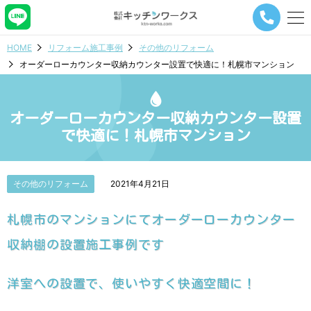
メ
ニ
ュ
HOME
リフォーム施工事例
その他のリフォーム
ー
オーダーローカウンター収納カウンター設置で快適に！札幌市マンション
ナ
ビ
ゲ
ー
オーダーローカウンター収納カウンター設置
シ
で快適に！札幌市マンション
ョ
ン
ボ
タ
その他のリフォーム
2021年4月21日
ン
札幌市のマンションにてオーダーローカウンター
収納棚の設置施工事例です
洋室への設置で、使いやすく快適空間に！