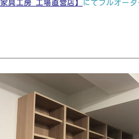
家具工房 工場直営店】
にてフルオーダ