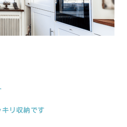
す
ッキリ収納です