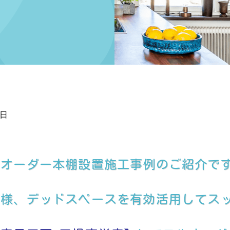
9日
、オーダー本棚設置施工事例のご紹介で
仕様、デッドスペースを有効活用してス