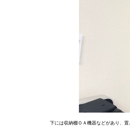
下には収納棚ＯＡ機器などがあり、置