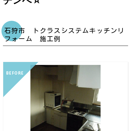
チンへ☆
石狩市 トクラスシステムキッチンリ
フォーム 施工例
BEFORE