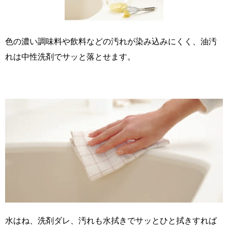
色の濃い調味料や飲料などの汚れが染み込みにくく、油汚
れは中性洗剤でサッと落とせます。
水はね、洗剤ダレ、汚れも水拭きでサッとひと拭きすれば