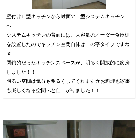
壁付けＬ型キッチンから対面のＩ型システムキッチン
へ。
システムキッチンの背面には、大容量のオーダー食器棚
を設置したのでキッチン空間自体は二の字タイプですね
☆
閉鎖的だったキッチンスペースが、明るく開放的に変身
しました！！
明るい空間は気分も明るくしてくれます☆お料理も家事
も楽しくなる空間へと仕上がりました！！