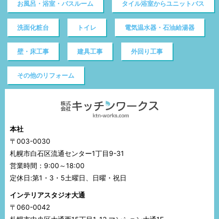
お風呂・浴室・バスルーム
タイル浴室からユニットバス
洗面化粧台
トイレ
電気温水器・石油給湯器
壁・床工事
建具工事
外回り工事
その他のリフォーム
本社
〒003-0030
札幌市白石区流通センター1丁目9-31
営業時間：9:00～18:00
定休日:第1・3・5土曜日、日曜・祝日
インテリアスタジオ大通
〒060-0042