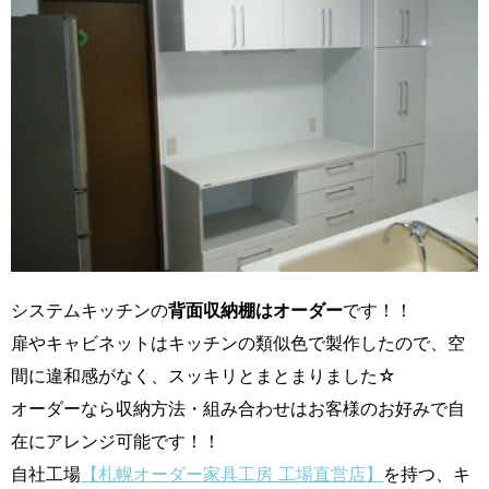
システムキッチンの
背面収納棚はオーダー
です！！
扉やキャビネットはキッチンの類似色で製作したので、空
間に違和感がなく、スッキリとまとまりました☆
オーダーなら収納方法・組み合わせはお客様のお好みで自
在にアレンジ可能です！！
自社工場
【札幌オーダー家具工房 工場直営店】
を持つ、キ