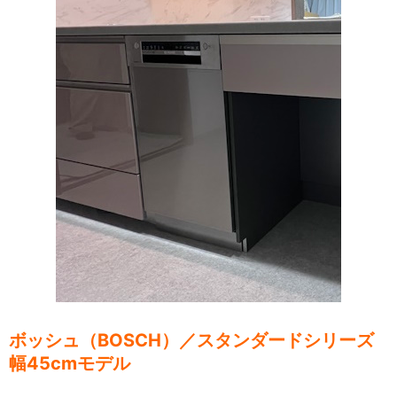
ボッシュ（BOSCH）／スタンダードシリーズ
幅45cmモデル