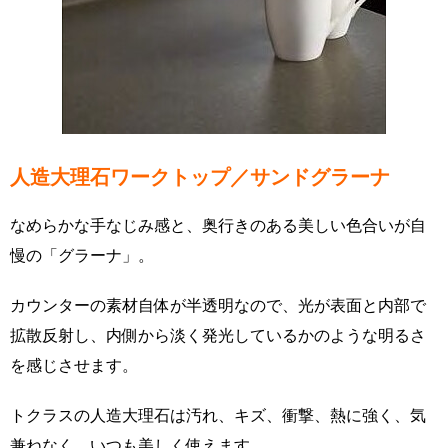
人造大理石ワークトップ／サンドグラーナ
なめらかな手なじみ感と、奥行きのある美しい色合いが自
慢の「グラーナ」。
カウンターの素材自体が半透明なので、光が表面と内部で
拡散反射し、内側から淡く発光しているかのような明るさ
を感じさせます。
トクラスの人造大理石は汚れ、キズ、衝撃、熱に強く、気
兼ねなく、いつも美しく使えます。