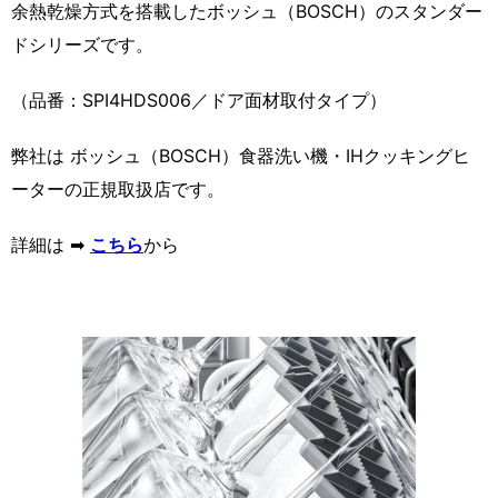
余熱乾燥方式を搭載したボッシュ（BOSCH）のスタンダー
ドシリーズです。
（品番：SPI4HDS006／ドア面材取付タイプ）
弊社は ボッシュ（BOSCH）食器洗い機・IHクッキングヒ
ーターの正規取扱店です。
詳細は ➡
こちら
から