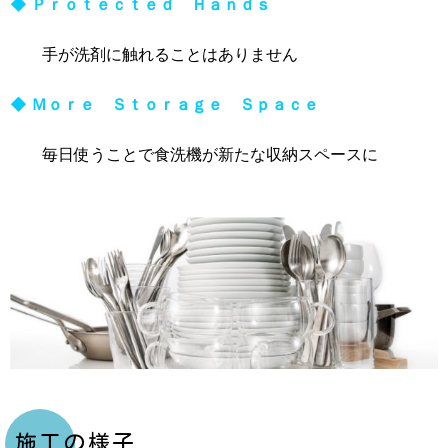
◆ Ｐｒｏｔｅｃｔｅｄ Ｈａｎｄｓ
手が洗剤に触れることはありません
◆ Ｍｏｒｅ Ｓｔｏｒａｇｅ Ｓｐａｃｅ
毎日使うことで食洗機が新たな収納スペースに
施工の様子