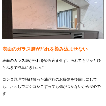
表面のガラス層が汚れを染み込ませない
表面のガラス層が汚れを染み込ませず、汚れてもサッとひ
とふきで簡単にきれいに！
コンロ調理で飛び散った油汚れのお掃除を後回しにして
も、たわしでゴシゴシこすっても傷がつかないから安心で
す！