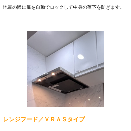
地震の際に扉を自動でロックして中身の落下を防ぎます。
レンジフード／ＶＲＡＳタイプ