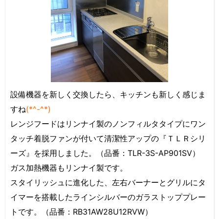
設備機器を新しく交換したら、キッチンも新しく感じま
すね
(*^-^*)
レンジフードはリンナイ製のノンフィルタタイプにワン
タッチ着脱ファンが付いて清潔性アップの『ＴＬＲシリ
ーズ』を採用しました。（品番：TLR-3S-AP901SV）
ガス加熱機器もリンナイ製です。
スタイリッシュに進化した、左右バーナーとグリルにタ
イマーを搭載したラインシルバーのガラストッププレー
トです。（品番：RB31AW28U12RVW）