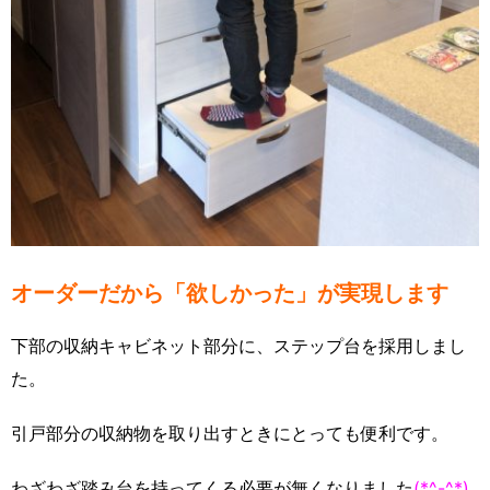
オーダーだから「欲しかった」が実現します
下部の収納キャビネット部分に、ステップ台を採用しまし
た。
引戸部分の収納物を取り出すときにとっても便利です。
わざわざ踏み台を持ってくる必要が無くなりました
(*^-^*)