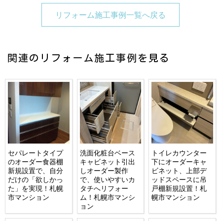
リフォーム施工事例一覧へ戻る
関連のリフォーム施工事例を見る
セパレートタイプ
洗面化粧台ベース
トイレカウンター
のオーダー食器棚
キャビネット引出
下にオーダーキャ
新規設置で、自分
しオーダー製作
ビネット、上部デ
だけの「欲しかっ
で、使いやすいカ
ッドスペースに吊
た」を実現！札幌
タチへリフォー
戸棚新規設置！札
市マンション
ム！札幌市マンシ
幌市マンション
ョン