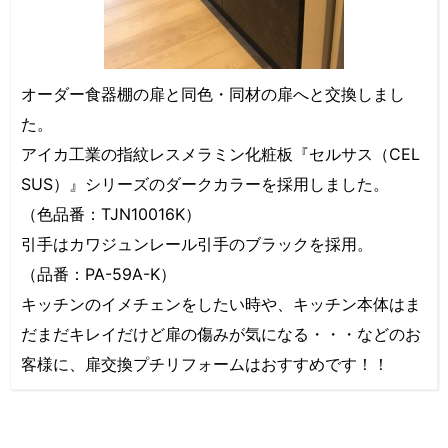
オーダー食器棚の扉と同色・同材の扉へと交換しまし
た。
アイカ工業の指紋レスメラミン化粧板『セルサス（CEL
SUS）』シリーズのダークカラーを採用しました。
（色品番：TJN10016K）
引手はカワジュンレール引手のブラックを採用。
（品番：PA-59A-K）
キッチンのイメチェンをしたい時や、キッチン本体はま
だまだキレイだけど扉の傷みが気になる・・・などのお
客様に、扉交換プチリフォームはおすすめです！！