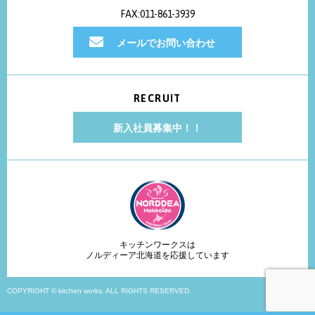
FAX:011-861-3939
メールでお問い合わせ
RECRUIT
新入社員募集中！！
キッチンワークスは
ノルディーア北海道を応援しています
COPYRIGHT © kitchen works. ALL RIGHTS RESERVED.