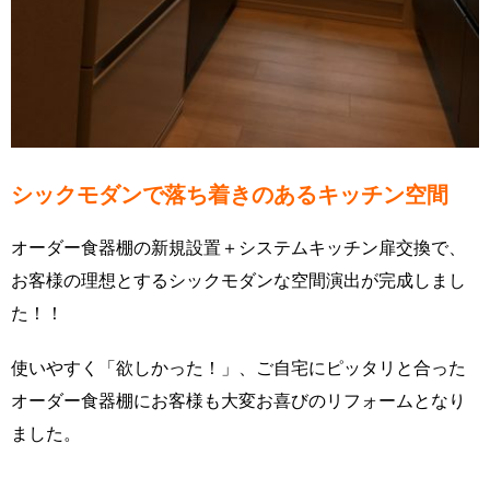
シックモダンで落ち着きのあるキッチン空間
オーダー食器棚の新規設置＋システムキッチン扉交換で、
お客様の理想とするシックモダンな空間演出が完成しまし
た！！
使いやすく「欲しかった！」、ご自宅にピッタリと合った
オーダー食器棚にお客様も大変お喜びのリフォームとなり
ました。