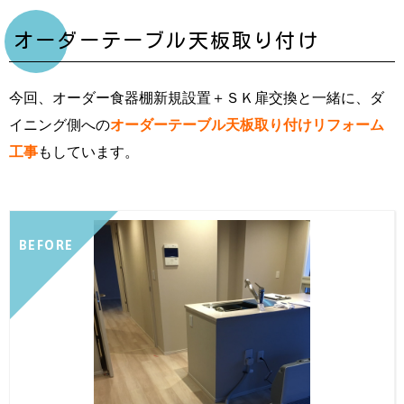
オーダーテーブル天板取り付け
今回、オーダー食器棚新規設置＋ＳＫ扉交換と一緒に、ダ
イニング側への
オーダーテーブル天板取り付けリフォーム
工事
もしています。
BEFORE