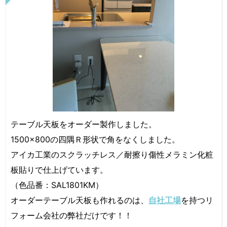
テーブル天板をオーダー製作しました。
1500×800の四隅Ｒ形状で角をなくしました。
アイカ工業のスクラッチレス／耐擦り傷性メラミン化粧
板貼りで仕上げています。
（色品番：SAL1801KM）
オーダーテーブル天板も作れるのは、
自社工場
を持つリ
フォーム会社の弊社だけです！！