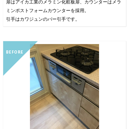
扉はアイカ工業のメラミン化粧板扉、カウンターはメラ
ミンポストフォームカウンターを採用。
引手はカワジュンのバー引手です。
BEFORE