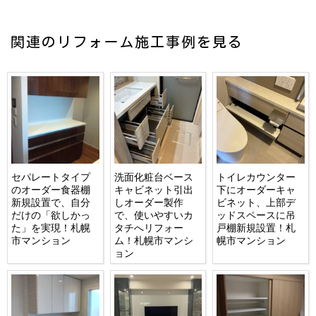
関連のリフォーム施工事例を見る
セパレートタイプ
洗面化粧台ベース
トイレカウンター
のオーダー食器棚
キャビネット引出
下にオーダーキャ
新規設置で、自分
しオーダー製作
ビネット、上部デ
だけの「欲しかっ
で、使いやすいカ
ッドスペースに吊
た」を実現！札幌
タチへリフォー
戸棚新規設置！札
市マンション
ム！札幌市マンシ
幌市マンション
ョン