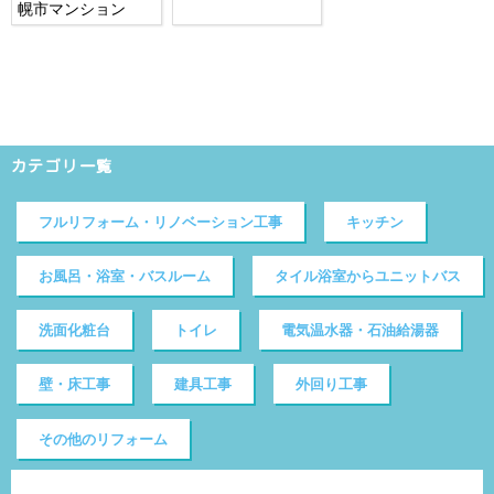
幌市マンション
カテゴリ一覧
フルリフォーム・リノベーション工事
キッチン
お風呂・浴室・バスルーム
タイル浴室からユニットバス
洗面化粧台
トイレ
電気温水器・石油給湯器
壁・床工事
建具工事
外回り工事
その他のリフォーム