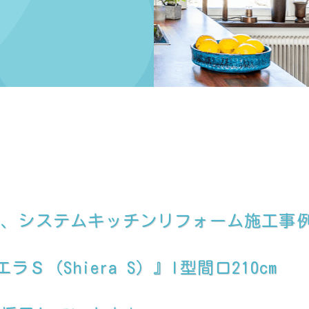
て、システムキッチンリフォーム施工事
ラＳ（Shiera S）』I型間口210cm