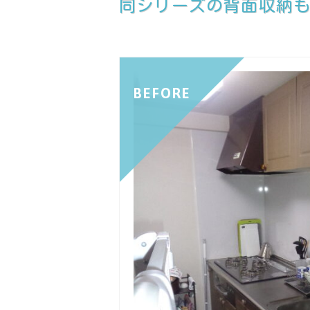
同シリーズの背面収納
BEFORE