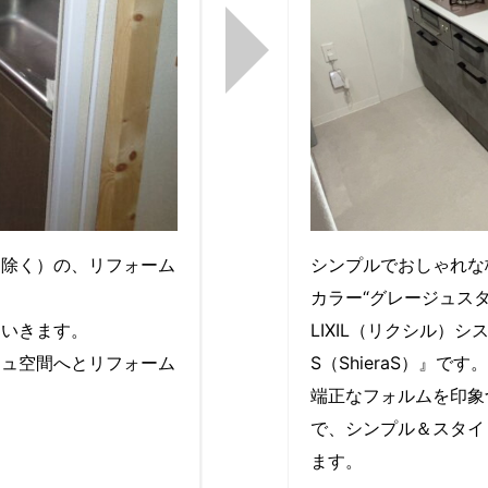
レ除く）の、リフォーム
シンプルでおしゃれな
カラー“グレージュス
ていきます。
LIXIL（リクシル）
シュ空間へとリフォーム
S（ShieraS）』です。
端正なフォルムを印象
で、シンプル＆スタイ
ます。