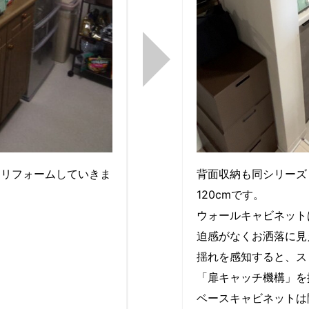
もリフォームしていきま
背面収納も同シリーズ『シ
120cmです。
ウォールキャビネット
迫感がなくお洒落に見
揺れを感知すると、ス
「扉キャッチ機構」を
ベースキャビネットは