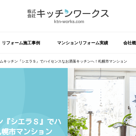
リフォーム施工事例
マンションリフォーム実績
会社概
ステムキッチン『シエラＳ』でハイセンスなお洒落キッチンへ！札幌市マンション
チン『シエラＳ』でハ
札幌市マンション