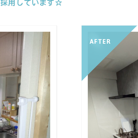
も採用しています☆
AFTER