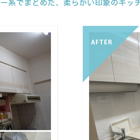
ラー系でまとめた、柔らかい印象のキッ
AFTER