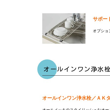
サポー
オプショ
オールインワン浄水
オールインワン浄水栓／ＡＫ
オールメッキのスタイリッシュなオー