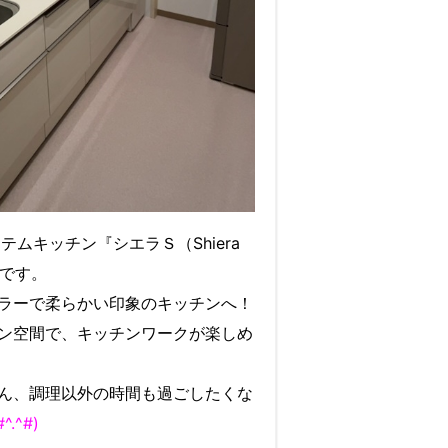
ステムキッチン『シエラＳ（Shiera
mです。
ラーで柔らかい印象のキッチンへ！
ン空間で、キッチンワークが楽しめ
ん、調理以外の時間も過ごしたくな
#^.^#)