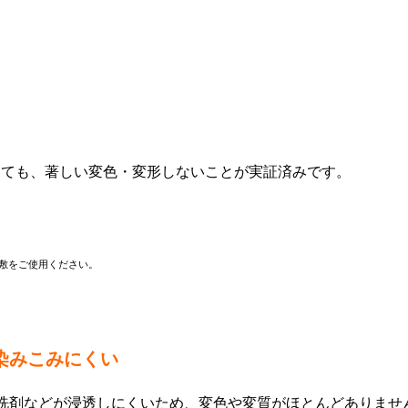
置しても、著しい変色・変形しないことが実証済みです。
鍋敷をご使用ください。
染みこみにくい
洗剤などが浸透しにくいため、変色や変質がほとんどありませ