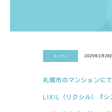
2025年2月28
キッチン
札幌市のマンションに
LIXIL（リクシル）『シエ