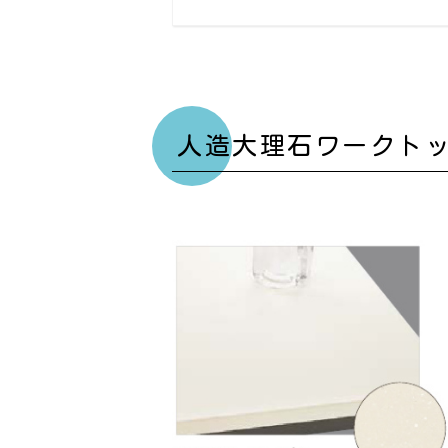
人造大理石ワークト