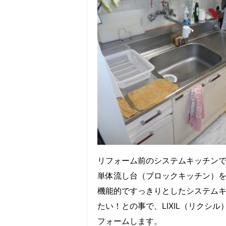
リフォーム前のシステムキッチン
単体流し台（ブロックキッチン）
機能的ですっきりとしたシステム
たい！との事で、LIXIL（リクシ
フォームします。