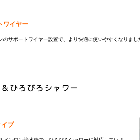
トワイヤー
ンのサポートワイヤー設置で、より快適に使いやすくなりまし
栓＆ひろびろシャワー
タイプ
ルインワン浄水栓で、ひろびろシャワーに対応していま