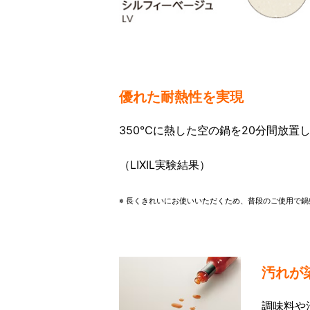
優れた耐熱性を実現
350℃に熱した空の鍋を20分間放
（LIXIL実験結果）
※ 長くきれいにお使いいただくため、普段のご使用で
汚れが
調味料や