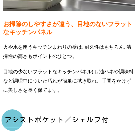
お掃除のしやすさが違う、目地のないフラット
なキッチンパネル
火や水を使うキッチンまわりの壁は､耐久性はもちろん､清
掃性の高さもポイントのひとつ。
目地の少ないフラットなキッチンパネルは､油ハネや調味料
など調理中についた汚れが簡単に拭き取れ、手間をかけず
に美しさを長く保てます。
アシストポケット／シェルフ付