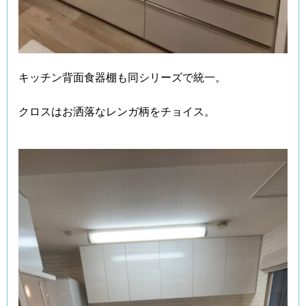
キッチン背面食器棚も同シリーズで統一。
クロスはお洒落なレンガ柄をチョイス。