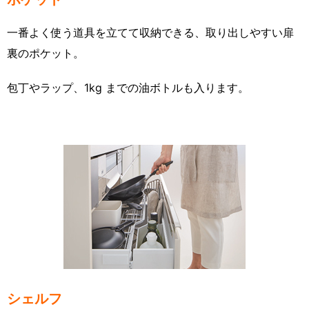
一番よく使う道具を立てて収納できる、取り出しやすい扉
裏のポケット。
包丁やラップ、1kg までの油ボトルも入ります。
シェルフ