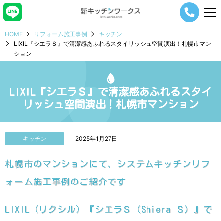
メ
ニ
ュ
HOME
リフォーム施工事例
キッチン
ー
LIXIL『シエラＳ』で清潔感あふれるスタイリッシュ空間演出！札幌市マン
ナ
ション
ビ
ゲ
ー
シ
LIXIL『シエラＳ』で清潔感あふれるスタイ
ョ
リッシュ空間演出！札幌市マンション
ン
ボ
タ
ン
キッチン
2025年1月27日
札幌市のマンションにて、システムキッチンリフ
ォーム施工事例のご紹介です
LIXIL（リクシル）『シエラＳ（Shiera Ｓ）』で