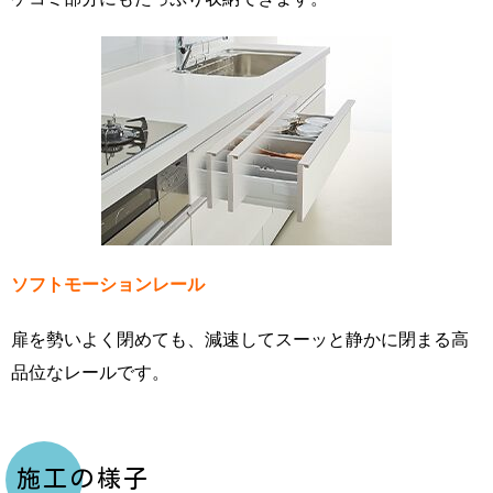
ソフトモーションレール
扉を勢いよく閉めても、減速してスーッと静かに閉まる高
品位なレールです。
施工の様子