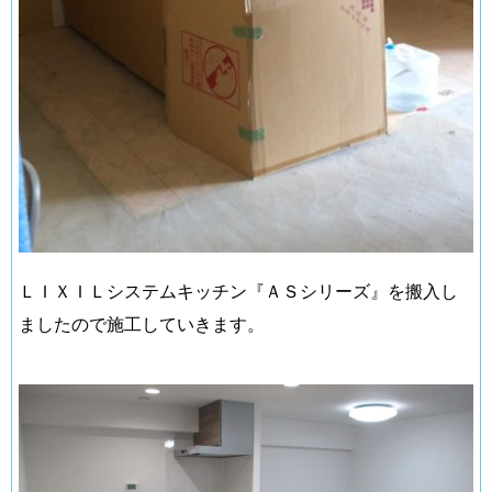
ＬＩＸＩＬシステムキッチン『ＡＳシリーズ』を搬入し
ましたので施工していきます。