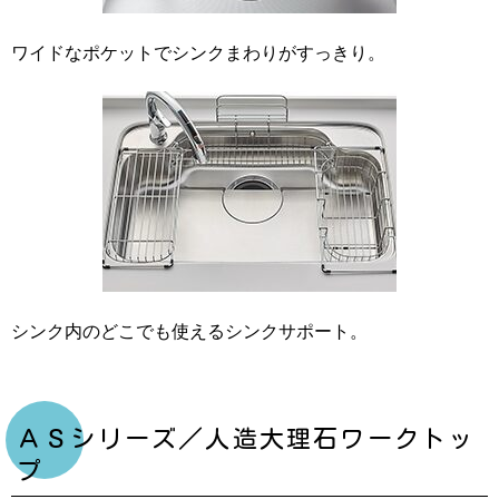
ワイドなポケットでシンクまわりがすっきり。
シンク内のどこでも使えるシンクサポート。
ＡＳシリーズ／人造大理石ワークトッ
プ