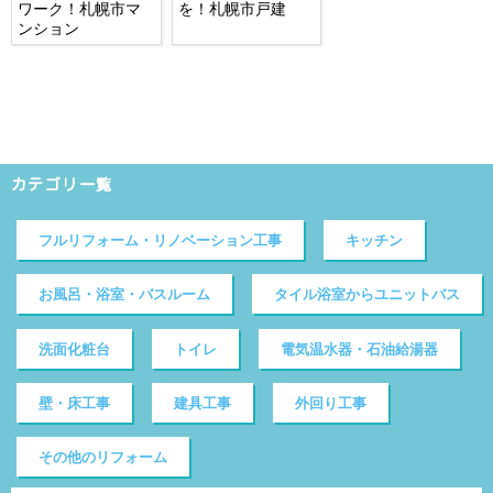
ワーク！札幌市マ
を！札幌市戸建
ンション
カテゴリ一覧
フルリフォーム・リノベーション工事
キッチン
お風呂・浴室・バスルーム
タイル浴室からユニットバス
洗面化粧台
トイレ
電気温水器・石油給湯器
壁・床工事
建具工事
外回り工事
その他のリフォーム