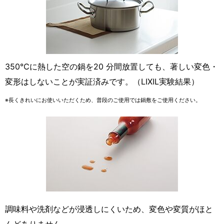
350℃に熱した空の鍋を20 分間放置しても、著しい変色・
変形はしないことが実証済みです。（LIXIL実験結果）
※長くきれいにお使いいただくため、普段のご使用では鍋敷をご使用ください。
調味料や洗剤などが浸透しにくいため、変色や変質がほと
んどありません。