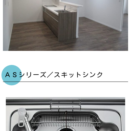
ＡＳシリーズ／スキットシンク