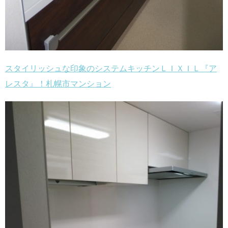
スタイリッシュな印象のシステムキッチンＬＩＸＩＬ『ア
レスタ』！札幌市マンション