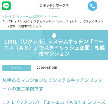
メ
ニ
ュ
HOME
リフォーム施工事例
キッチン
ー
LIXIL（リクシル）システムキッチン『エーエス（ＡＳ）』でスタイリッシ
ナ
ュ空間！札幌市マンション
ビ
ゲ
ー
LIXIL（リクシル）システムキッチン『エー
シ
ョ
エス（ＡＳ）』でスタイリッシュ空間！札幌
ン
市マンション
ボ
タ
ン
キッチン
2020年8月25日
札幌市のマンションにてシステムキッチンリフォ
ームの施工事例です
LIXIL（リクシル）『エーエス（ＡＳ）』シリーズ