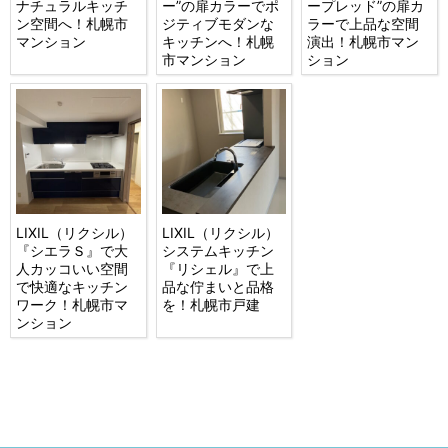
ナチュラルキッチ
ー”の扉カラーでポ
ープレッド”の扉カ
ン空間へ！札幌市
ジティブモダンな
ラーで上品な空間
マンション
キッチンへ！札幌
演出！札幌市マン
市マンション
ション
LIXIL（リクシル）
LIXIL（リクシル）
『シエラＳ』で大
システムキッチン
人カッコいい空間
『リシェル』で上
で快適なキッチン
品な佇まいと品格
ワーク！札幌市マ
を！札幌市戸建
ンション