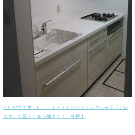
使いやすく美しい、ＬＩＸＩＬのシステムキッチン『アレ
スタ』で暮らしを心地よく！ 札幌市