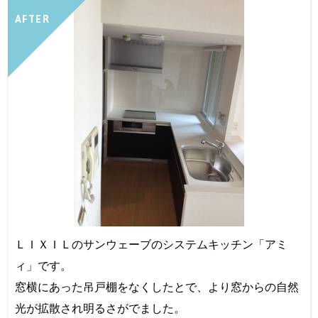
AFTER
ＬＩＸＩＬのサンウェーブのシステムキッチン「アミ
ィ」です。
窓横にあった吊戸棚をなくしたとで、より窓からの自然
光が拡散され明るさがでました。