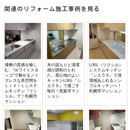
関連のリフォーム施工事例を見る
漆喰の質感を愉し
木の温もりと清潔
LIXIL（リクシル）
む、“ホワイトスタ
感が調和のとれ
システムキッチン
ッコ”で魅せるノイ
た、居心地のよい
『シエラＳ』で清
ズレスな美空間を
キッチンLIXIL『シ
潔感あふれるシン
ＬＩＸＩＬシステ
エラＳ』で過ごす
プルキッチンへ！
ムキッチン『リシ
毎日！恵庭市マン
札幌市マンション
ェル』で！札幌市
ション
マンション