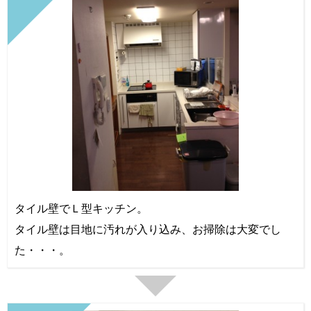
タイル壁でＬ型キッチン。
タイル壁は目地に汚れが入り込み、お掃除は大変でし
た・・・。