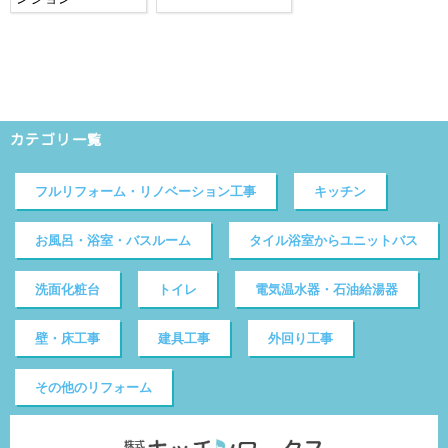
カテゴリ一覧
フルリフォーム・リノベーション工事
キッチン
お風呂・浴室・バスルーム
タイル浴室からユニットバス
洗面化粧台
トイレ
電気温水器・石油給湯器
壁・床工事
建具工事
外回り工事
その他のリフォーム