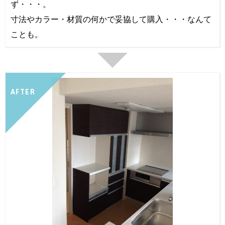
ず・・・。
寸法やカラー・材質の何かで妥協して購入・・・なんて
ことも。
AFTER