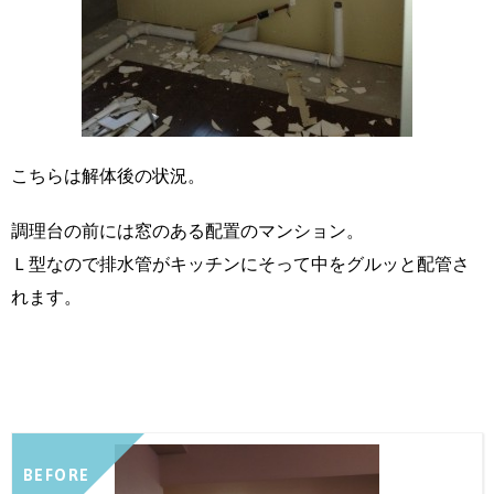
こちらは解体後の状況。
調理台の前には窓のある配置のマンション。
Ｌ型なので排水管がキッチンにそって中をグルッと配管さ
れます。
BEFORE