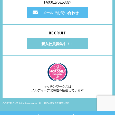
FAX:011-861-3939
メールでお問い合わせ
RECRUIT
新入社員募集中！！
キッチンワークスは
ノルディーア北海道を応援しています
COPYRIGHT © kitchen works. ALL RIGHTS RESERVED.