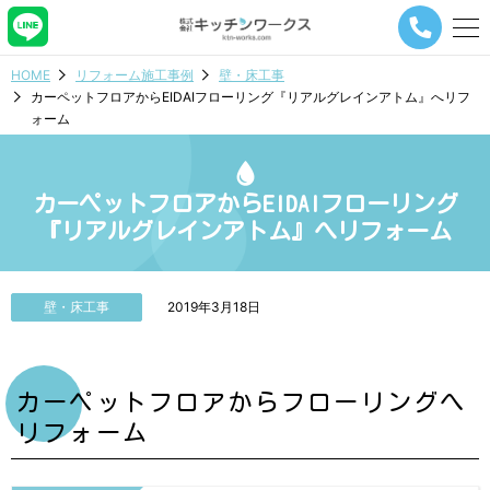
メ
ニ
ュ
HOME
リフォーム施工事例
壁・床工事
ー
カーペットフロアからEIDAIフローリング『リアルグレインアトム』へリフ
ナ
ォーム
ビ
ゲ
ー
シ
カーペットフロアからEIDAIフローリング
ョ
『リアルグレインアトム』へリフォーム
ン
ボ
タ
ン
壁・床工事
2019年3月18日
カーペットフロアからフローリングへ
リフォーム