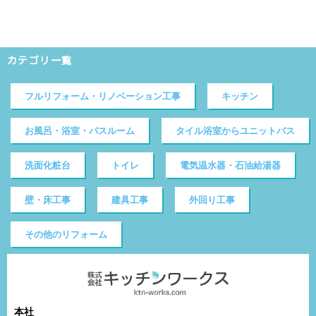
カテゴリ一覧
フルリフォーム・リノベーション工事
キッチン
お風呂・浴室・バスルーム
タイル浴室からユニットバス
洗面化粧台
トイレ
電気温水器・石油給湯器
壁・床工事
建具工事
外回り工事
その他のリフォーム
本社