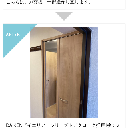
こちらは、扉交換＋一部造作し直します。
AFTER
DAIKEN『イエリア』シリーズト／クローク折戸1枚：ミ