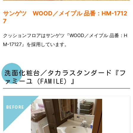
サンゲツ WOOD／メイプル 品番：HM-1712
7
クッションフロアはサンゲツ『WOOD／メイプル 品番：H
M-17127』を採用しています。
洗面化粧台／タカラスタンダード『フ
ァミーユ（FAMILE）』
BEFORE