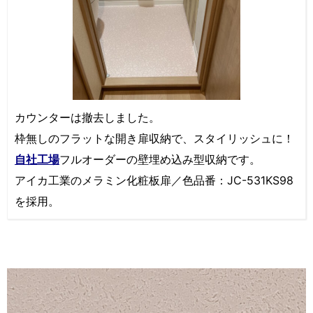
カウンターは撤去しました。
枠無しのフラットな開き扉収納で、スタイリッシュに！
自社工場
フルオーダーの壁埋め込み型収納です。
アイカ工業のメラミン化粧板扉／色品番：JC-531KS98
を採用。