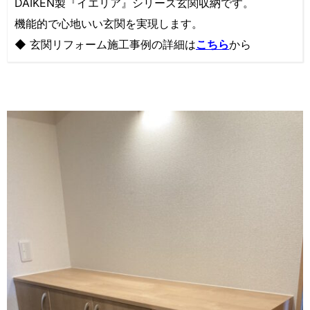
DAIKEN製『イエリア』シリーズ玄関収納です。
機能的で心地いい玄関を実現します。
◆ 玄関リフォーム施工事例の詳細は
こちら
から