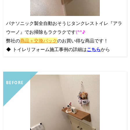
パナソニック製全自動おそうじタンクレストイレ『アラ
ウーノ』でお掃除もラクラクです
(^^♪
弊社の
商品＋交換パック
のお買い得な商品です！
◆ トイレリフォーム施工事例の詳細は
こちら
から
BEFORE