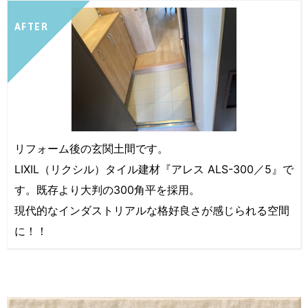
AFTER
リフォーム後の玄関土間です。
LIXIL（リクシル）タイル建材『アレス ALS-300／5』で
す。既存より大判の300角平を採用。
現代的なインダストリアルな格好良さが感じられる空間
に！！