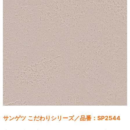
サンゲツ こだわりシリーズ／品番：SP2544