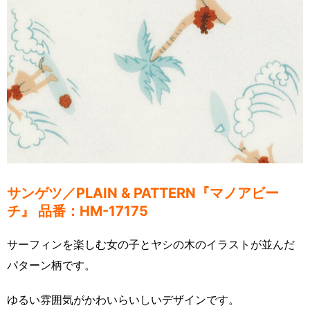
サンゲツ／
PLAIN & PATTERN『マノアビー
チ』 品番：HM-17175
サーフィンを楽しむ女の子とヤシの木のイラストが並んだ
パターン柄です。
ゆるい雰囲気がかわいらいしいデザインです。