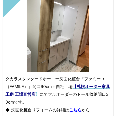
タカラスタンダードホーロー洗面化粧台『ファミーユ
（FAMILE）』間口90cm＋自社工場
【札幌オーダー家具
工房 工場直営店
】
にてフルオーダーのトール収納間口3
0cmです。
◆ 洗面化粧台リフォームの詳細は
こちら
から