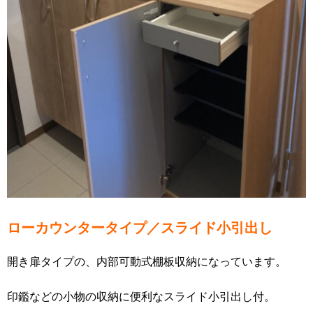
ローカウンタータイプ／スライド小引出し
開き扉タイプの、内部可動式棚板収納になっています。
印鑑などの小物の収納に便利なスライド小引出し付。