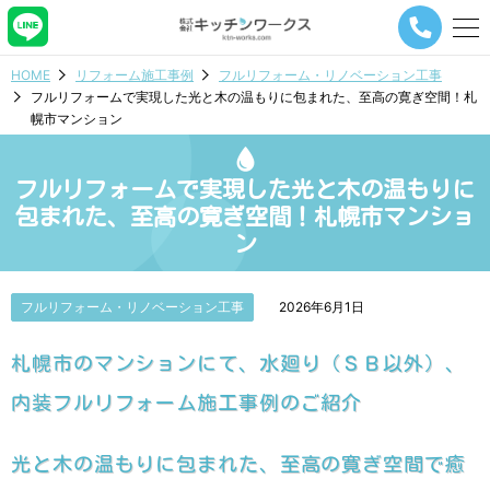
メ
ニ
ュ
HOME
リフォーム施工事例
フルリフォーム・リノベーション工事
ー
フルリフォームで実現した光と木の温もりに包まれた、至高の寛ぎ空間！札
ナ
幌市マンション
ビ
ゲ
ー
フルリフォームで実現した光と木の温もりに
シ
ョ
包まれた、至高の寛ぎ空間！札幌市マンショ
ン
ン
ボ
タ
ン
フルリフォーム・リノベーション工事
2026年6月1日
札幌市のマンションにて、水廻り（ＳＢ以外）、
内装フルリフォーム施工事例のご紹介
光と木の温もりに包まれた、至高の寛ぎ空間で癒