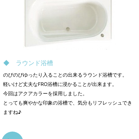
◆ ラウンド浴槽
のびのびゆったり入ることの出来るラウンド浴槽です。
軽いけど丈夫なFRO浴槽に浸かることが出来ます。
今回はアクアカラーを採用しました。
とっても爽やかな印象の浴槽で、気分もリフレッシュでき
ますね♪