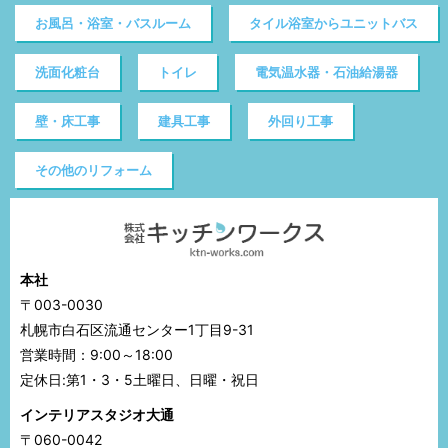
お風呂・浴室・バスルーム
タイル浴室からユニットバス
洗面化粧台
トイレ
電気温水器・石油給湯器
壁・床工事
建具工事
外回り工事
その他のリフォーム
本社
〒003-0030
札幌市白石区流通センター1丁目9-31
営業時間：9:00～18:00
定休日:第1・3・5土曜日、日曜・祝日
インテリアスタジオ大通
〒060-0042