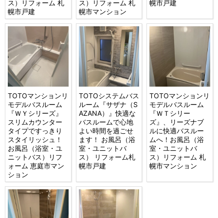
ス）リフォーム 札
ス）リフォーム 札
幌市戸建
幌市戸建
幌市マンション
TOTOマンションリ
TOTOシステムバス
TOTOマンションリ
モデルバスルーム
ルーム『サザナ（S
モデルバスルーム
『ＷＹシリーズ』
AZANA）』快適な
『ＷＴシリー
スリムカウンター
バスルームで心地
ズ』、リーズナブ
タイプですっきり
よい時間を過ごせ
ルに快適バスルー
スタイリッシュ！
ます！ お風呂（浴
ムへ！お風呂（浴
お風呂（浴室・ユ
室・ユニットバ
室・ユニットバ
ニットバス）リフ
ス） リフォーム札
ス）リフォーム 札
ォーム 恵庭市マン
幌市戸建
幌市マンション
ション