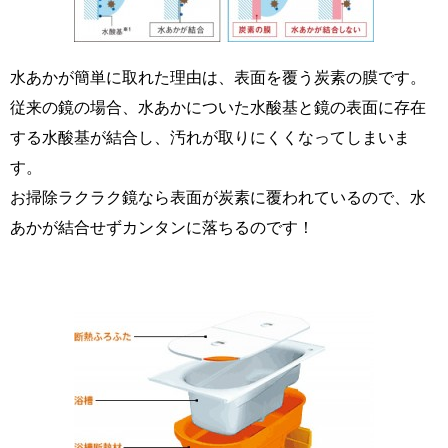
水あかが簡単に取れた理由は、表面を覆う炭素の膜です。
従来の鏡の場合、水あかについた水酸基と鏡の表面に存在
する水酸基が結合し、汚れが取りにくくなってしまいま
す。
お掃除ラクラク鏡なら表面が炭素に覆われているので、水
あかが結合せずカンタンに落ちるのです！