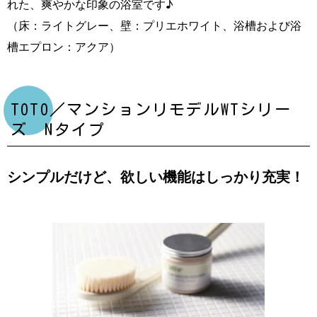
れた、爽やかな印象の浴室です♪
（床：ライトグレー、壁：プリエホワイト、浴槽および浴
槽エプロン：アクア）
TOTO／マンションリモデルWTシリー
ズ Nタイプ
シンプルだけど、欲しい機能はしっかり充実！