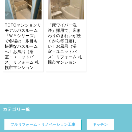
TOTOマンションリ
「床ワイパー洗
モデルバスルーム
浄」採用で、床ま
『ＷＹシリーズ』
わりのきれいが続
で冬場の一歩目も
くから毎日嬉し
快適なバスルーム
い！お風呂（浴
へ！お風呂（浴
室・ユニットバ
室・ユニットバ
ス）リフォーム 札
ス）リフォーム 札
幌市マンション
幌市マンション
カテゴリ一覧
フルリフォーム・リノベーション工事
キッチン