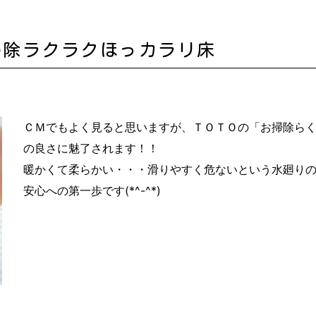
掃除ラクラクほっカラリ床
ＣＭでもよく見ると思いますが、ＴＯＴＯの「お掃除ら
の良さに魅了されます！！
暖かくて柔らかい・・・滑りやすく危ないという水廻り
安心への第一歩です(*^-^*)