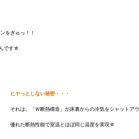
ョンをぎゅっ！！
んです☆
ヒヤっとしない秘密・・・
それは、「Ｗ断熱構造」が床裏からの冷気をシャットア
優れた断熱性能で室温とほぼ同じ温度を実現☆