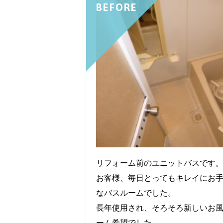
BEFORE
リフォーム前のユニットバスです
お客様、毎日とってもキレイにお
なバスルームでした。
長年使用され、そろそろ新しいお
ーム希望でした。