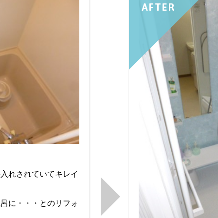
AFTER
。
手入れされていてキレイ
風呂に・・・とのリフォ