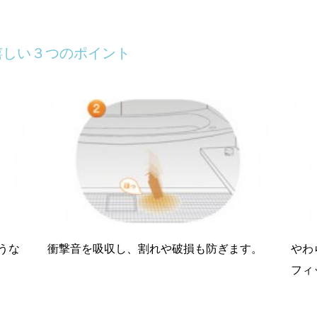
嬉しい３つのポイント
うな
衝撃音を吸収し、割れや破損も防ぎます。
やわ
フィ