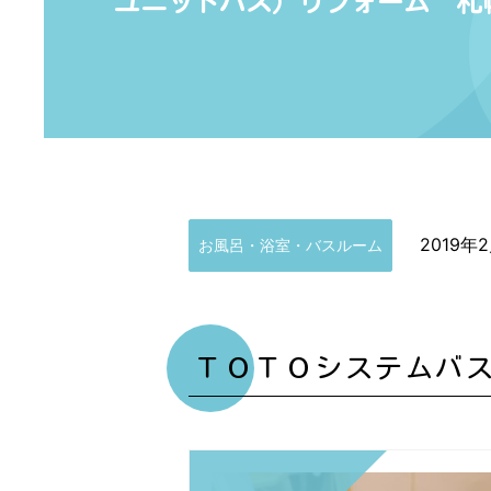
ユニットバス）リフォーム 札
2019年
お風呂・浴室・バスルーム
ＴＯＴＯシステムバ