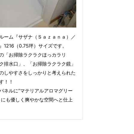
ルーム『サザナ（Ｓａｚａｎａ）／
1216（0.75坪）サイズです。
の「お掃除ラクラクほっカラリ
ク排水口」、「お掃除ラクラク鏡」
のしやすさをしっかりと考えられた
す！！
パネルに“マテリアルアロマグリー
目にも優しく爽やかな空間へと仕上