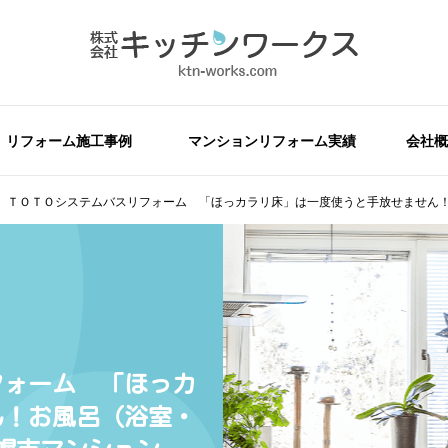
リフォーム施工事例
マンションリフォーム実績
会社概
 ＴＯＴＯシステムバスリフォーム 「ほっカラリ床」は一度使うと手放せません
フォーム 「ほっカ
ん！お風呂（浴室・