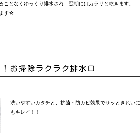
ることなくゆっくり排水され、翌朝にはカラリと乾きます。
ます☆
！！お掃除ラクラク排水口
洗いやすいカタチと、抗菌・防カビ効果でサッときれい
もキレイ！！