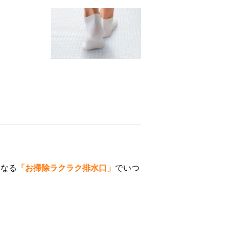
になる
「お掃除ラクラク排水口」
でいつ