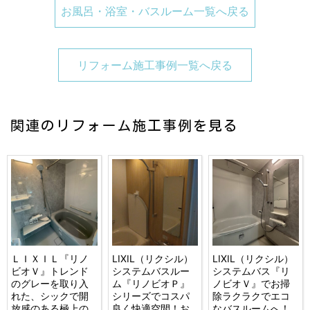
お風呂・浴室・バスルーム一覧へ戻る
リフォーム施工事例一覧へ戻る
関連のリフォーム施工事例を見る
ＬＩＸＩＬ『リノ
LIXIL（リクシル）
LIXIL（リクシル）
ビオＶ』トレンド
システムバスルー
システムバス『リ
のグレーを取り入
ム『リノビオＰ』
ノビオＶ』でお掃
れた、シックで開
シリーズでコスパ
除ラクラクでエコ
放感のある極上の
良く快適空間！お
なバスルームへ！