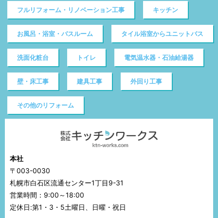
フルリフォーム・リノベーション工事
キッチン
お風呂・浴室・バスルーム
タイル浴室からユニットバス
洗面化粧台
トイレ
電気温水器・石油給湯器
壁・床工事
建具工事
外回り工事
その他のリフォーム
本社
〒003-0030
札幌市白石区流通センター1丁目9-31
営業時間：9:00～18:00
定休日:第1・3・5土曜日、日曜・祝日