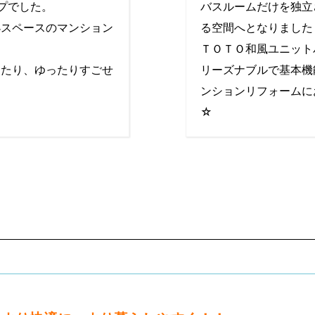
プでした。
バスルームだけを独立
小スペースのマンション
る空間へとなりました
ＴＯＴＯ和風ユニット
ったり、ゆったりすごせ
リーズナブルで基本機
・
ンションリフォームに
☆