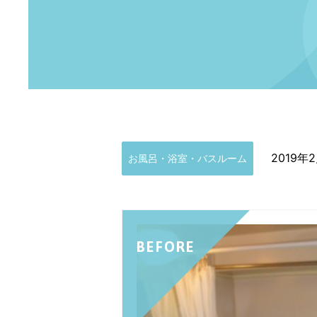
2019年
お風呂・浴室・バスルーム
BEFORE