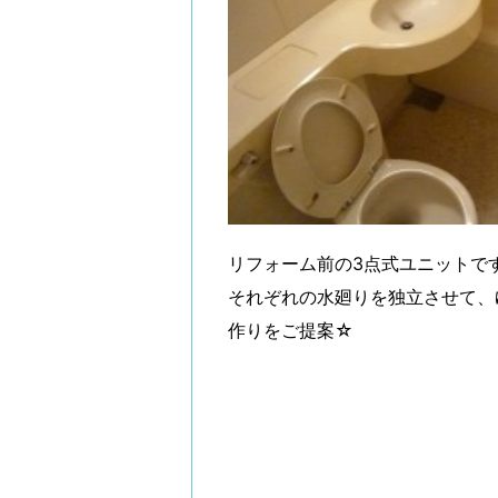
リフォーム前の3点式ユニットで
それぞれの水廻りを独立させて、
作りをご提案☆