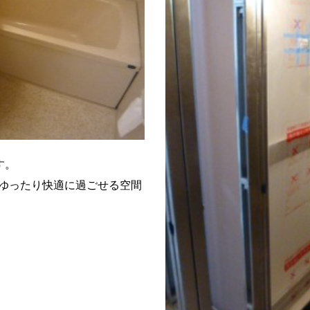
す。
ゆったり快適に過ごせる空間