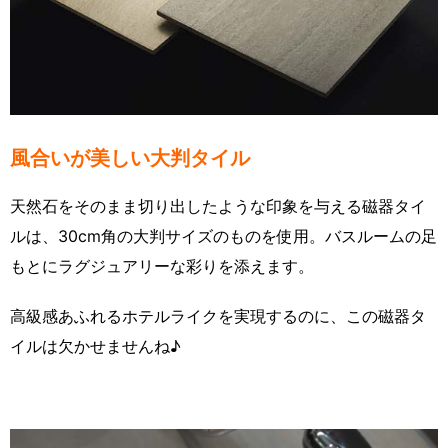
風合いが美しい大判タイル
天然石をそのまま切り出したような印象を与える磁器タイ
ルは、30cm角の大判サイズのものを使用。バスルームの足
もとにラグジュアリーな彩りを添えます。
高級感あふれるホテルライクを実現するのに、この磁器タ
イルは欠かせませんね♪