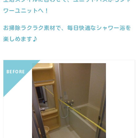
ワーユニットへ！
お掃除ラクラク素材で、毎日快適なシャワー浴を
楽しめます♪
BEFORE