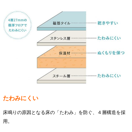
たわみにくい
床鳴りの原因となる床の「たわみ」を防ぐ、４層構造を採
用。