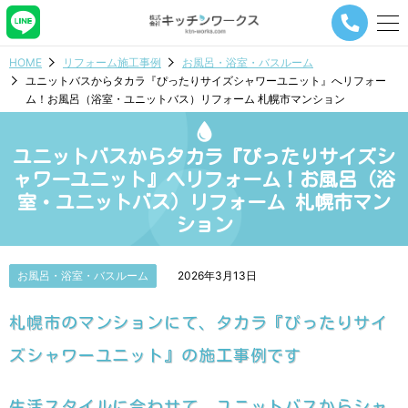
メ
ニ
ュ
HOME
リフォーム施工事例
お風呂・浴室・バスルーム
ー
ユニットバスからタカラ『ぴったりサイズシャワーユニット』へリフォー
ナ
ム！お風呂（浴室・ユニットバス）リフォーム 札幌市マンション
ビ
ゲ
ー
ユニットバスからタカラ『ぴったりサイズシ
シ
ョ
ャワーユニット』へリフォーム！お風呂（浴
ン
室・ユニットバス）リフォーム 札幌市マン
ボ
ション
タ
ン
お風呂・浴室・バスルーム
2026年3月13日
札幌市のマンションにて、タカラ『ぴったりサイ
ズシャワーユニット』の施工事例です
生活スタイルに合わせて、ユニットバスからシャ