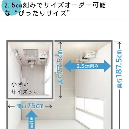
2.5㎝刻みでサイズオーダー可能
な“ぴったりサイズ”