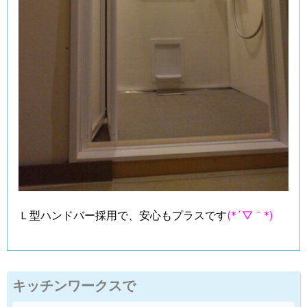
Ｌ型ハンドバー採用で、安心もプラスです
(*´▽｀*)
キッチンワークスで