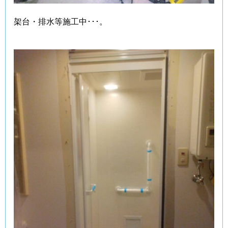
架台・排水等施工中･･･。