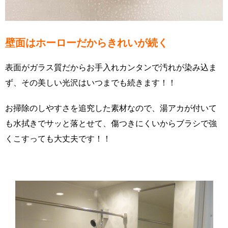
壁面はホーローだからきれいが続く
表面がガラス質だからお手入れカンタンで汚れが染み込ま
ず、その美しい光沢はいつまでも続きます！！
お掃除のしやすさを追究した素材なので、湯アカが付いて
も水拭きでサッと落とせて、傷つきにくいからブラシで強
くこすっても大丈夫です！！