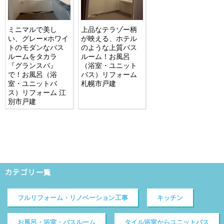
ミニマルで美し
上品なテラゾー柄
い、グレー×ホワイ
が映える、ホテル
トのモダンなバス
のような上質バス
ルームをタカラ
ルーム！お風呂
『グランスパ』
（浴室・ユニット
で！お風呂（浴
バス）リフォーム
室・ユニットバ
札幌市戸建
ス）リフォーム 江
別市戸建
カテゴリ一覧
フルリフォーム・リノベーション工事
キッチン
お風呂・浴室・バスルーム
タイル浴室からユニットバス