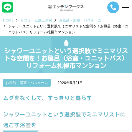
メ
ニ
ュ
HOME
リフォーム施工事例
お風呂・浴室・バスルーム
ー
シャワーユニットという選択肢でミニマリストな空間を！お風呂（浴室・ユ
ナ
ニットバス）リフォーム札幌市マンション
ビ
ゲ
ー
シャワーユニットという選択肢でミニマリス
シ
ョ
トな空間を！お風呂（浴室・ユニットバス）
ン
リフォーム札幌市マンション
ボ
タ
ン
お風呂・浴室・バスルーム
2020年5月21日
ムダをなくして、すっきりと暮らす
シャワーユニットという選択肢でミニマリストに
過ごす浴室を