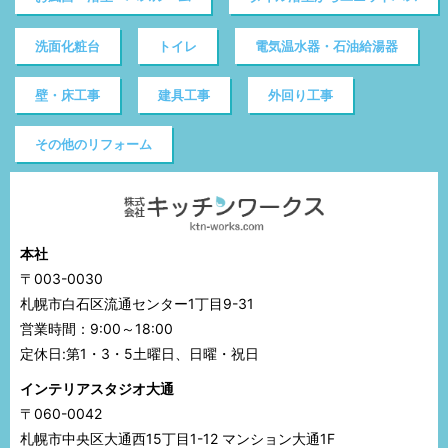
洗面化粧台
トイレ
電気温水器・石油給湯器
壁・床工事
建具工事
外回り工事
その他のリフォーム
本社
〒003-0030
札幌市白石区流通センター1丁目9-31
営業時間：9:00～18:00
定休日:第1・3・5土曜日、日曜・祝日
インテリアスタジオ大通
〒060-0042
札幌市中央区大通西15丁目1-12 マンション大通1F