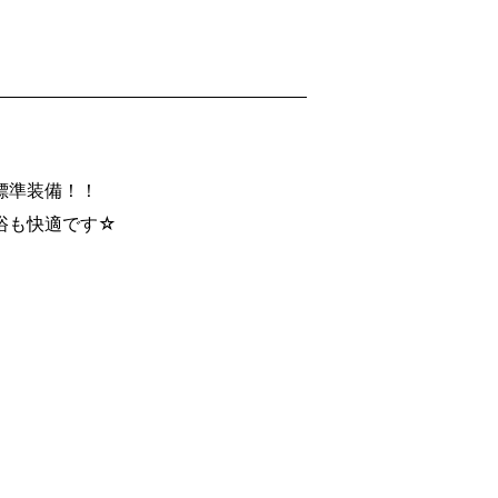
標準装備！！
浴も快適です☆