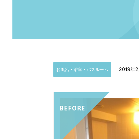
2019年
お風呂・浴室・バスルーム
BEFORE