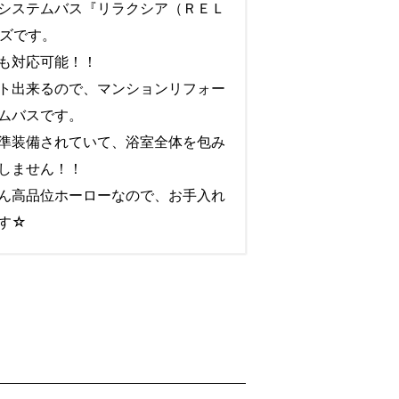
システムバス『リラクシア（ＲＥＬ
イズです。
も対応可能！！
ト出来るので、マンションリフォー
ムバスです。
準装備されていて、浴室全体を包み
しません！！
ん高品位ホーローなので、お手入れ
す☆