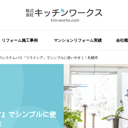
リフォーム施工事例
マンションリフォーム実績
会社概
のシステムバス『リラクシア』でシンプルに使いやすく！札幌市
ア』でシンプルに使
市