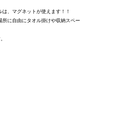
ルは、マグネットが使えます！！
場所に自由にタオル掛けや収納スペー
す。