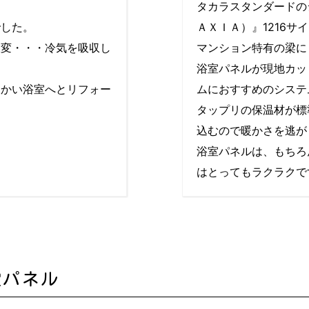
タカラスタンダードの
でした。
ＡＸＩＡ）』1216サ
大変・・・冷気を吸収し
マンション特有の梁に
浴室パネルが現地カッ
暖かい浴室へとリフォー
ムにおすすめのシステ
タップリの保温材が標
込むので暖かさを逃が
浴室パネルは、もちろ
はとってもラクラクで
室パネル