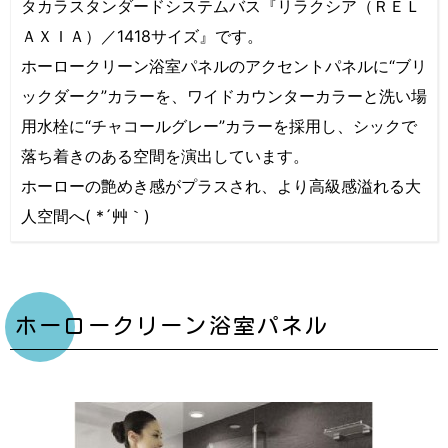
タカラスタンダードシステムバス『リラクシア（ＲＥＬ
ＡＸＩＡ）／1418サイズ』です。
ホーロークリーン浴室パネルのアクセントパネルに“ブリ
ックダーク”カラーを、ワイドカウンターカラーと洗い場
用水栓に“チャコールグレー”カラーを採用し、シックで
落ち着きのある空間を演出しています。
ホーローの艶めき感がプラスされ、より高級感溢れる大
人空間へ( *´艸｀)
ホーロークリーン浴室パネル