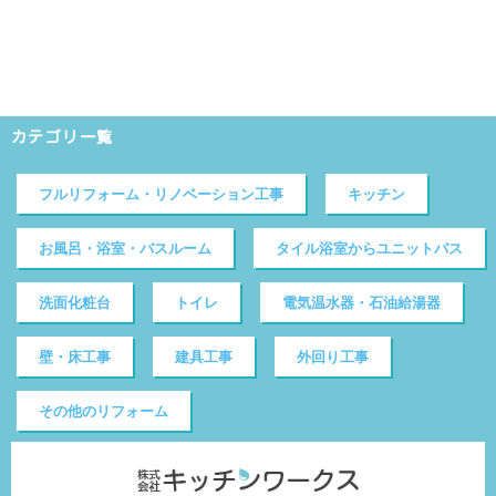
カテゴリ一覧
フルリフォーム・リノベーション工事
キッチン
お風呂・浴室・バスルーム
タイル浴室からユニットバス
洗面化粧台
トイレ
電気温水器・石油給湯器
壁・床工事
建具工事
外回り工事
その他のリフォーム