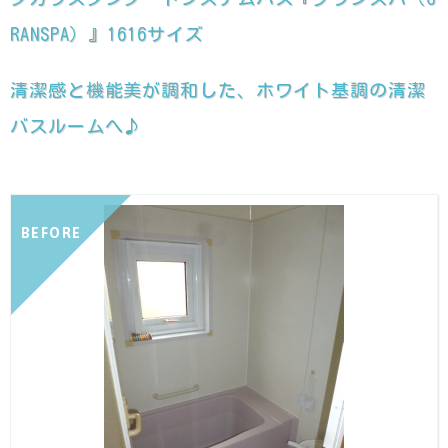
RANSPA）』1616サイズ
清潔感と機能美が調和した、ホワイト基調の清潔
バスルームへ♪
BEFORE