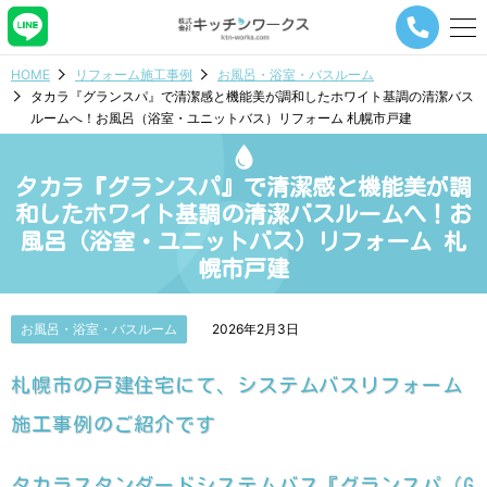
メ
ニ
ュ
HOME
リフォーム施工事例
お風呂・浴室・バスルーム
ー
タカラ『グランスパ』で清潔感と機能美が調和したホワイト基調の清潔バス
ナ
ルームへ！お風呂（浴室・ユニットバス）リフォーム 札幌市戸建
ビ
ゲ
ー
タカラ『グランスパ』で清潔感と機能美が調
シ
ョ
和したホワイト基調の清潔バスルームへ！お
ン
風呂（浴室・ユニットバス）リフォーム 札
ボ
幌市戸建
タ
ン
お風呂・浴室・バスルーム
2026年2月3日
札幌市の戸建住宅にて、システムバスリフォーム
施工事例のご紹介です
タカラスタンダードシステムバス『グランスパ（G