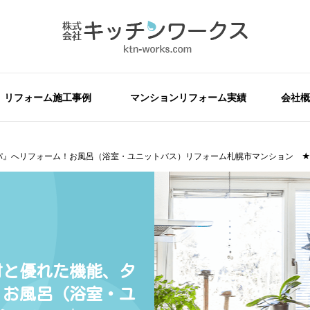
リフォーム施工事例
マンションリフォーム実績
会社概
』へリフォーム！お風呂（浴室・ユニットバス）リフォーム札幌市マンション ★Y
材と優れた機能、タ
！お風呂（浴室・ユ