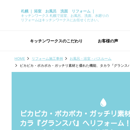
札幌 ｜ 浴室 お風呂 洗面 リフォーム ｜
キッチンワークス 札幌で浴室、お風呂、洗面、水廻りの
リフォームはキッチンワークスにお任せください。
キッチンワークスのこだわり
お客様の声
HOME
リフォーム施工事例
お風呂・浴室・バスルーム
ピカピカ・ポカポカ・ガッチリ素材と優れた機能、タカラ『グランスパ
ピカピカ・ポカポカ・ガッチリ素
カラ『グランスパ』へリフォーム