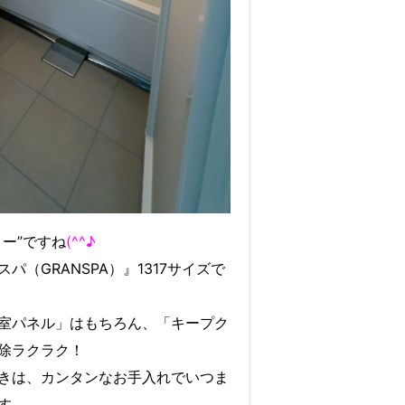
ー”ですね
(^^♪
パ（GRANSPA）』1317サイズで
室パネル」はもちろん、「キープク
除ラクラク！
きは、カンタンなお手入れでいつま
す。