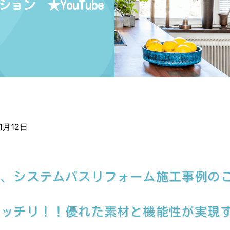
ン ★YouTube
1月12日
て、システムバスリフォーム施工事例の
ガッチリ！！優れた素材と機能性が実現