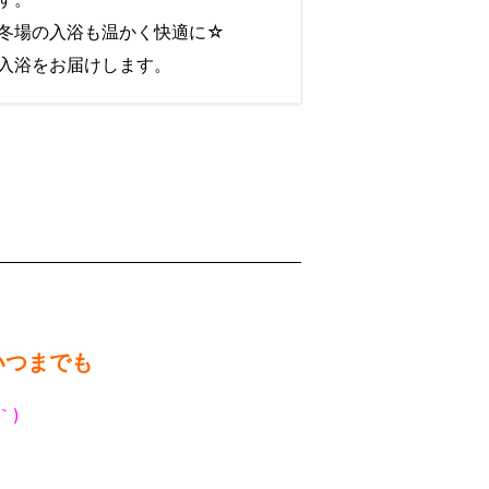
冬場の入浴も温かく快適に☆
入浴をお届けします。
いつまでも
｀)
！