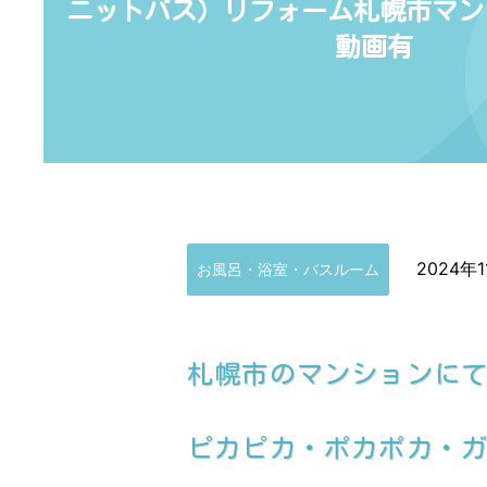
ニットバス）リフォーム札幌市マンショ
動画有
2024年1
お風呂・浴室・バスルーム
札幌市のマンションに
ピカピカ・ポカポカ・