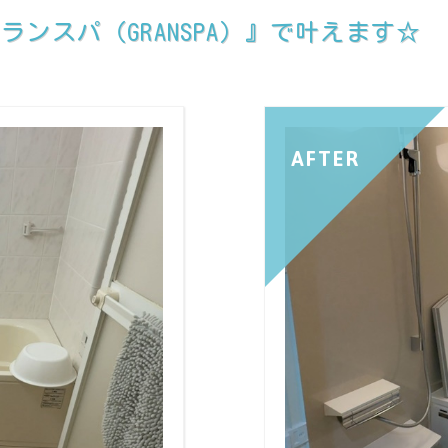
ンスパ（GRANSPA）』で叶えます☆
AFTER