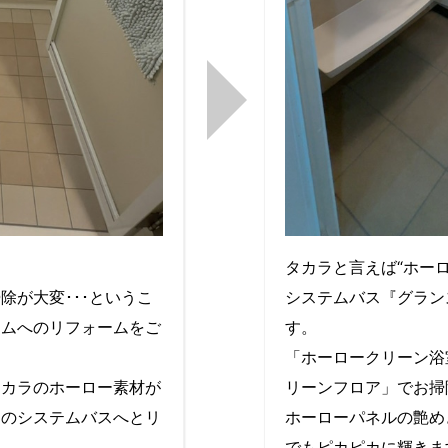
タカラと言えば“ホーロ
除が大変･･･というこ
システムバス『グランス
ームへのリフォームをご
す。
「ホーロークリーン浴
タカラのホーロー素材が
リーンフロア」でお掃
ドのシステムバスへとリ
ホーローパネルの艶め
でもピカピカに輝きま