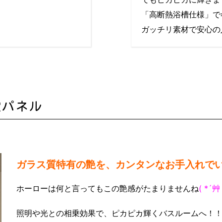
「高断熱浴槽仕様」で
ガッチリ素材で安心の
室パネル
ガラス質特有の艶を、カンタンなお手入れで
ホーローは何と言ってもこの艶感がたまりませんね
( *´艸
照明や光との相乗効果で、ピカピカ輝くバスルームへ！