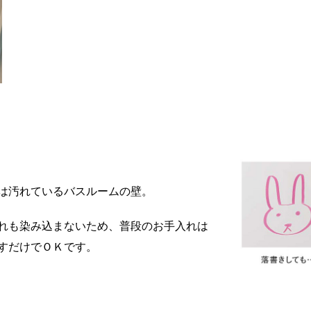
は汚れているバスルームの壁。
れも染み込まないため、普段のお手入れは
すだけでＯＫです。