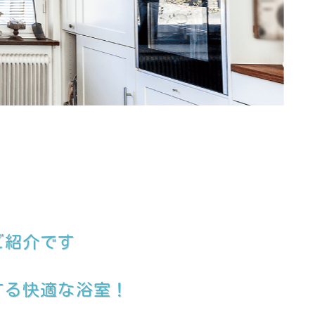
ご紹介です
する快適な浴室！