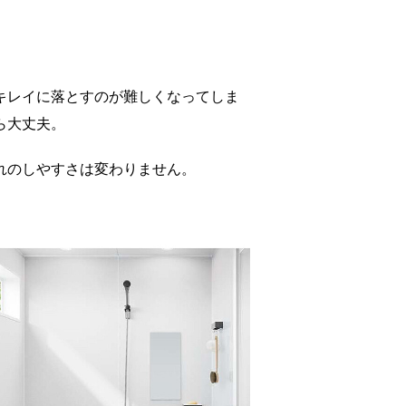
キレイに落とすのが難しくなってしま
ら大丈夫。
れのしやすさは変わりません。