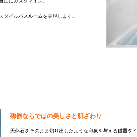
自由にカスタマイズ。
スタイルバスルームを実現します。
ア
磁器ならではの美しさと肌ざわり
天然石をそのまま切り出したような印象を与える磁器タイ