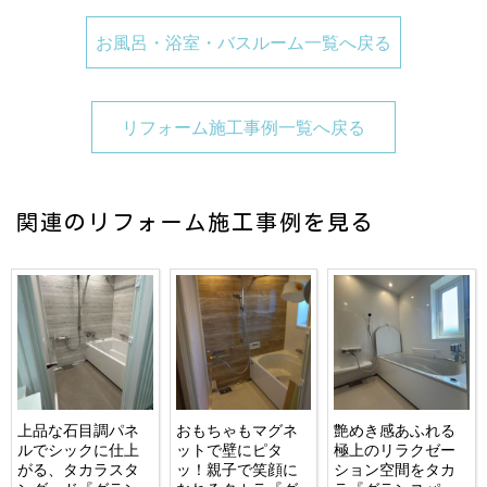
お風呂・浴室・バスルーム一覧へ戻る
リフォーム施工事例一覧へ戻る
関連のリフォーム施工事例を見る
上品な石目調パネ
おもちゃもマグネ
艶めき感あふれる
ルでシックに仕上
ットで壁にピタ
極上のリラクゼー
がる、タカラスタ
ッ！親子で笑顔に
ション空間をタカ