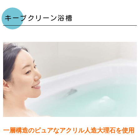
キープクリーン浴槽
一層構造のピュアなアクリル人造大理石を使用