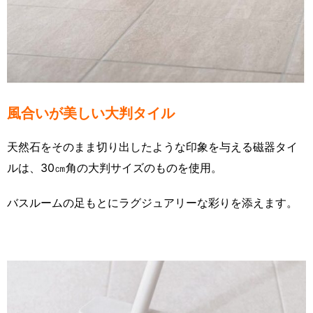
風合いが美しい大判タイル
天然石をそのまま切り出したような印象を与える磁器タイ
ルは、30㎝角の大判サイズのものを使用。
バスルームの足もとにラグジュアリーな彩りを添えます。