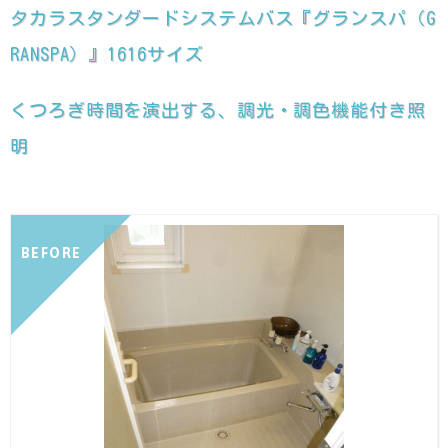
タカラスタンダードシステムバス『グランスパ（G
RANSPA）』1616サイズ
くつろぎ時間を演出する、調光・調色機能付き照
明
BEFORE