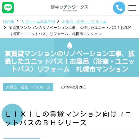
メ
ニ
ュ
HOME
リフォーム施工事例
お風呂・浴室・バスルーム
ー
某賃貸マンションのリノベーション工事、拡張したユニットバス！お風呂
ナ
（浴室・ユニットバス）リフォーム 札幌市マンション
ビ
ゲ
ー
某賃貸マンションのリノベーション工事、拡
シ
ョ
張したユニットバス！お風呂（浴室・ユニッ
ン
トバス）リフォーム 札幌市マンション
ボ
タ
ン
お風呂・浴室・バスルーム
2019年2月26日
ＬＩＸＩＬの賃貸マンション向けユニ
ットバスのＢＨシリーズ