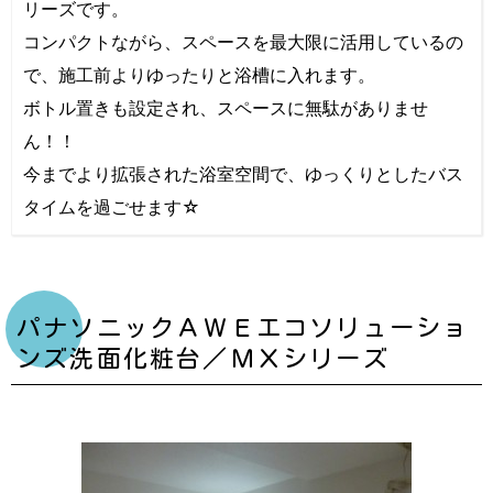
リーズです。
コンパクトながら、スペースを最大限に活用しているの
で、施工前よりゆったりと浴槽に入れます。
ボトル置きも設定され、スペースに無駄がありませ
ん！！
今までより拡張された浴室空間で、ゆっくりとしたバス
タイムを過ごせます☆
パナソニックＡＷＥエコソリューショ
ンズ洗面化粧台／ＭＸシリーズ