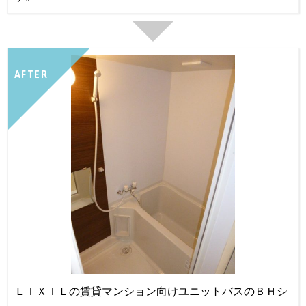
AFTER
ＬＩＸＩＬの賃貸マンション向けユニットバスのＢＨシ