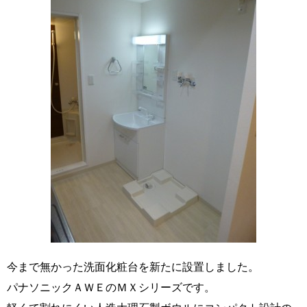
今まで無かった洗面化粧台を新たに設置しました。
パナソニックＡＷＥのＭＸシリーズです。