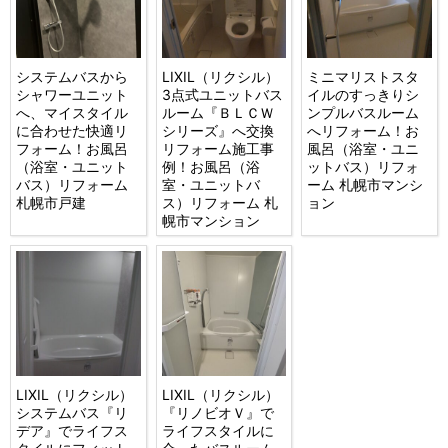
システムバスから
LIXIL（リクシル）
ミニマリストスタ
シャワーユニット
3点式ユニットバス
イルのすっきりシ
へ、マイスタイル
ルーム『ＢＬＣＷ
ンプルバスルーム
に合わせた快適リ
シリーズ』へ交換
へリフォーム！お
フォーム！お風呂
リフォーム施工事
風呂（浴室・ユニ
（浴室・ユニット
例！お風呂（浴
ットバス）リフォ
バス）リフォーム
室・ユニットバ
ーム 札幌市マンシ
札幌市戸建
ス）リフォーム 札
ョン
幌市マンション
LIXIL（リクシル）
LIXIL（リクシル）
システムバス『リ
『リノビオＶ』で
デア』でライフス
ライフスタイルに