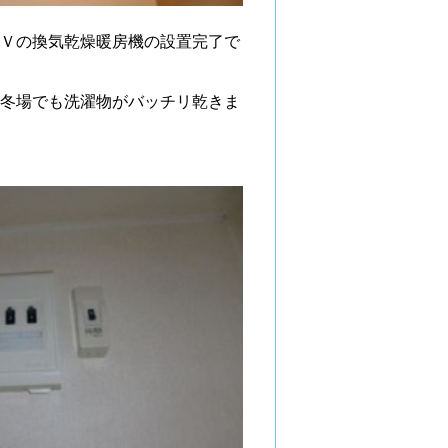
Ｖの換気乾燥暖房機の設置完了で
冬場でも洗濯物がバッチリ乾きま