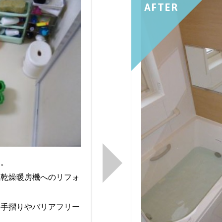
AFTER
す。
気乾燥暖房機へのリフォ
、手摺りやバリアフリー