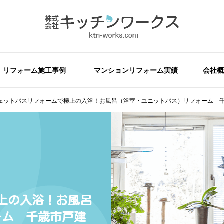
リフォーム施工事例
マンションリフォーム実績
会社概
ェットバスリフォームで極上の入浴！お風呂（浴室・ユニットバス）リフォーム 
上の入浴！お風呂
ーム 千歳市戸建