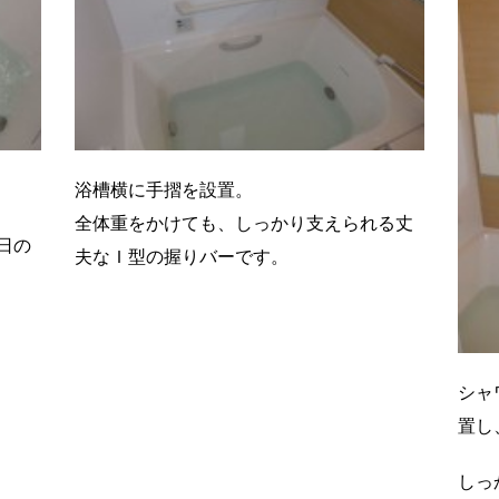
浴槽横に手摺を設置。
全体重をかけても、しっかり支えられる丈
日の
夫なＩ型の握りバーです。
シャ
置し
しっ