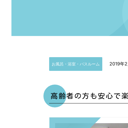
2019年
お風呂・浴室・バスルーム
高齢者の方も安心で