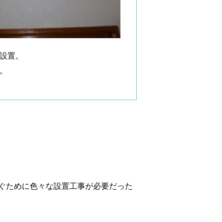
設置。
。
ぐために色々な設置工事が必要だった