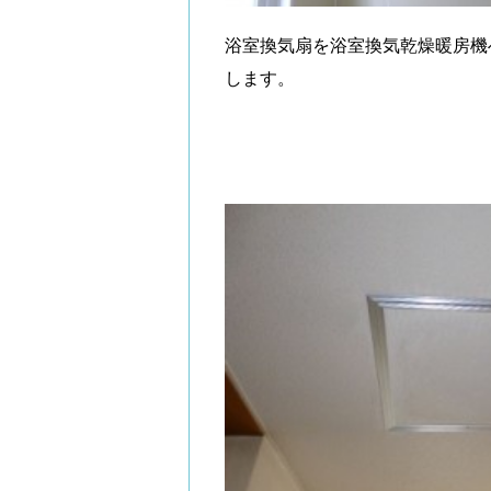
浴室換気扇を浴室換気乾燥暖房機
します。