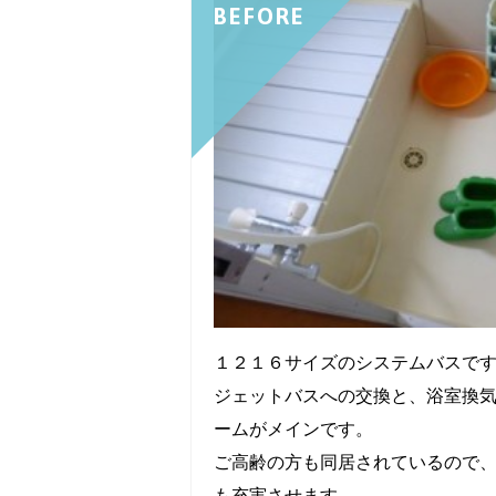
BEFORE
１２１６サイズのシステムバスで
ジェットバスへの交換と、浴室換
ームがメインです。
ご高齢の方も同居されているので
も充実させます。