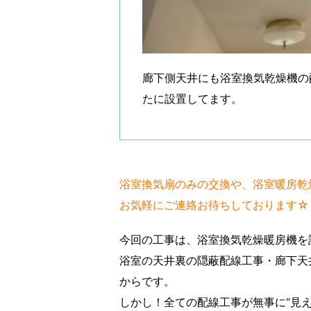
廊下側天井にも浴室換気乾燥機の
たに設置してます。
浴室換気扇のみの交換や、浴室暖房乾
お気軽にご連絡お待ちしております☆
今回の工事は、浴室換気乾燥暖房機を
浴室の天井裏の隠蔽配線工事・廊下天
からです。
しかし！全ての配線工事が無事に“見