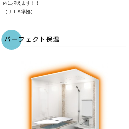
内に抑えます！！
（ＪＩＳ準拠）
パーフェクト保温