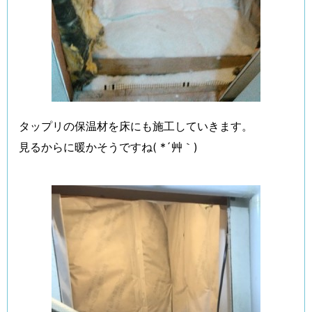
タップリの保温材を床にも施工していきます。
見るからに暖かそうですね( *´艸｀)