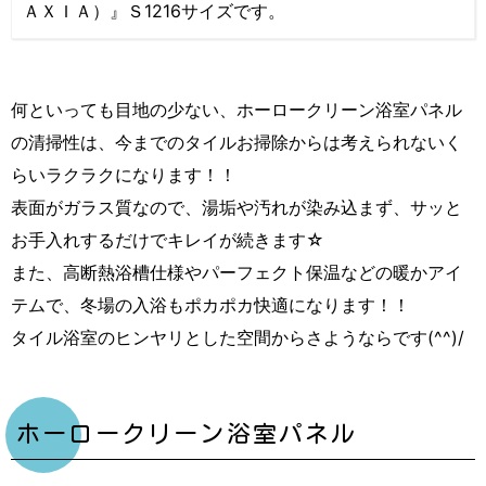
ＡＸＩＡ）』Ｓ1216サイズです。
何といっても目地の少ない、ホーロークリーン浴室パネル
の清掃性は、今までのタイルお掃除からは考えられないく
らいラクラクになります！！
表面がガラス質なので、湯垢や汚れが染み込まず、サッと
お手入れするだけでキレイが続きます☆
また、高断熱浴槽仕様やパーフェクト保温などの暖かアイ
テムで、冬場の入浴もポカポカ快適になります！！
タイル浴室のヒンヤリとした空間からさようならです(^^)/
ホーロークリーン浴室パネル