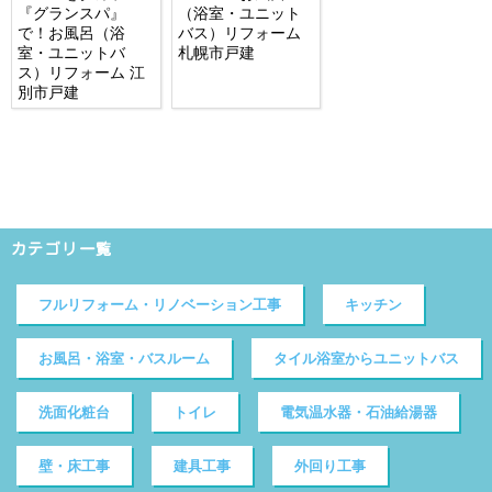
『グランスパ』
（浴室・ユニット
で！お風呂（浴
バス）リフォーム
室・ユニットバ
札幌市戸建
ス）リフォーム 江
別市戸建
カテゴリ一覧
フルリフォーム・リノベーション工事
キッチン
お風呂・浴室・バスルーム
タイル浴室からユニットバス
洗面化粧台
トイレ
電気温水器・石油給湯器
壁・床工事
建具工事
外回り工事