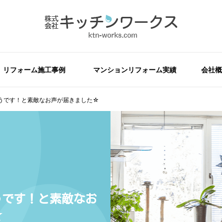
リフォーム施工事例
マンションリフォーム実績
会社概
うです！と素敵なお声が届きました☆
うです！と素敵なお
☆