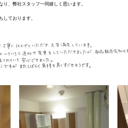
なり、弊社スタッフ一同嬉しく思います。
ちしております。