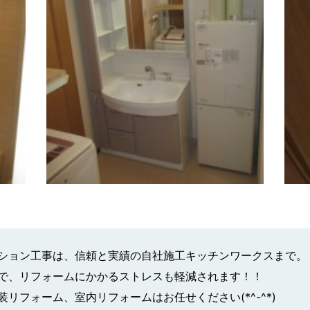
ション工事は、信頼と実績の自社施工キッチンワークスまで。
で、リフォームにかかるストレスも軽減されます！！
リフォーム、室内リフォームはお任せください(*^-^*)