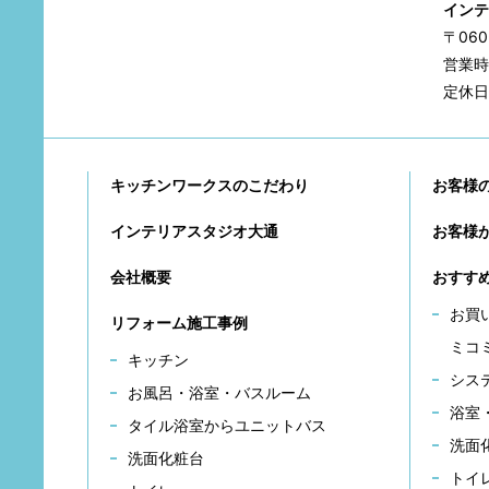
インテ
〒06
営業時間
定休日
キッチンワークスのこだわり
お客様
インテリアスタジオ大通
お客様
会社概要
おすす
お買
リフォーム施工事例
ミコ
キッチン
シス
お風呂・浴室・バスルーム
浴室
タイル浴室からユニットバス
洗面
洗面化粧台
トイ