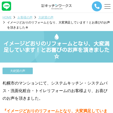
メ
ニ
ュ
HOME
お客様の声
大絶賛の声
ー
イメージどおりのリフォームとなり、大変満足しています！とお喜びのお声
ナ
を頂きました☆
ビ
ゲ
ー
イメージどおりのリフォームとなり、大変満
シ
ョ
足しています！とお喜びのお声を頂きました
ン
☆
ボ
タ
ン
大絶賛の声
札幌市のマンションにて、システムキッチン・システムバ
ス・洗面化粧台・トイレリフォームのお客様より、お喜び
のお声を頂きました。
『イメージどおりのリフォームとなり、大変満足していま