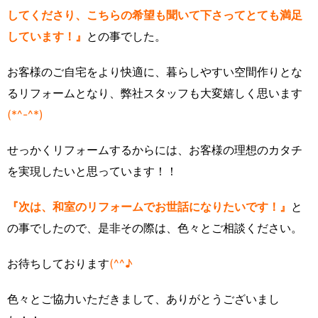
してくださり、こちらの希望も聞いて下さってとても満足
しています！』
との事でした。
お客様のご自宅をより快適に、暮らしやすい空間作りとな
るリフォームとなり、弊社スタッフも大変嬉しく思います
(*^-^*)
せっかくリフォームするからには、お客様の理想のカタチ
を実現したいと思っています！！
『次は、和室のリフォームでお世話になりたいです！』
と
の事でしたので、是非その際は、色々とご相談ください。
お待ちしております
(^^♪
色々とご協力いただきまして、ありがとうございまし