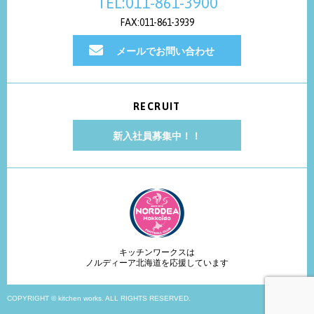
TEL:011-861-3900
FAX:011-861-3939
メールでお問い合わせ
RECRUIT
新入社員募集中！！
キッチンワークスは
ノルディーア北海道を応援しています
COPYRIGHT © kitchen works. ALL RIGHTS RESERVED.